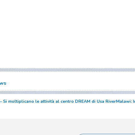
ws
– Si moltiplicano le attività al centro DREAM di Usa River
Malawi: I