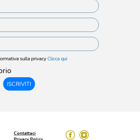
formativa sulla privacy
Clicca qui
orio
ISCRIVITI
Contattaci
Privacy Policy