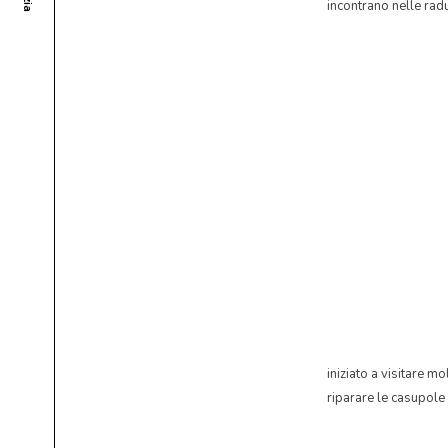
incontrano nelle rad
iniziato a visitare mo
riparare le casupole