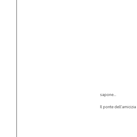
sapone…
Il ponte dell’amiciz