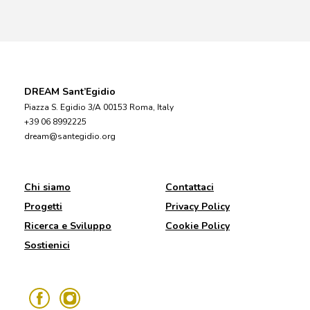
DREAM Sant’Egidio
Piazza S. Egidio 3/A 00153 Roma, Italy
+39 06 8992225
dream@santegidio.org
Chi siamo
Contattaci
Progetti
Privacy Policy
Ricerca e Sviluppo
Cookie Policy
Sostienici