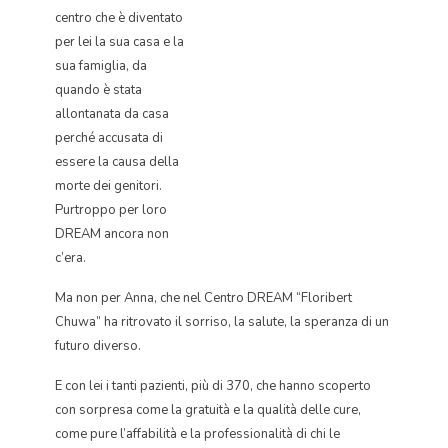
centro che è diventato
per lei la sua casa e la
sua famiglia, da
quando è stata
allontanata da casa
perché accusata di
essere la causa della
morte dei genitori.
Purtroppo per loro
DREAM ancora non
c’era.
Ma non per Anna, che nel Centro DREAM “Floribert
Chuwa” ha ritrovato il sorriso, la salute, la speranza di un
futuro diverso.
E con lei i tanti pazienti, più di 370, che hanno scoperto
con sorpresa come la gratuità e la qualità delle cure,
come pure l’affabilità e la professionalità di chi le