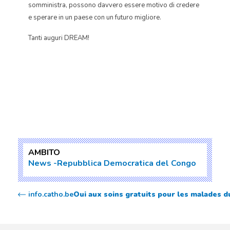
somministra, possono davvero essere motivo di credere
e sperare in un paese con un futuro migliore.
Tanti auguri DREAM!
AMBITO
News
Repubblica Democratica del Congo
info.catho.be
Oui aux soins gratuits pour les malades 