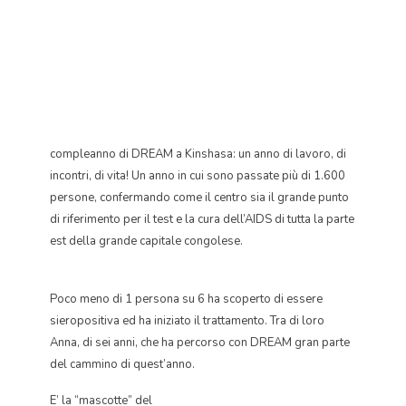
compleanno di DREAM a Kinshasa: un anno di lavoro, di
incontri, di vita! Un anno in cui sono passate più di 1.600
persone, confermando come il centro sia il grande punto
di riferimento per il test e la cura dell’AIDS di tutta la parte
est della grande capitale congolese.
Poco meno di 1 persona su 6 ha scoperto di essere
sieropositiva ed ha iniziato il trattamento. Tra di loro
Anna, di sei anni, che ha percorso con DREAM gran parte
del cammino di quest’anno.
E’ la “mascotte” del