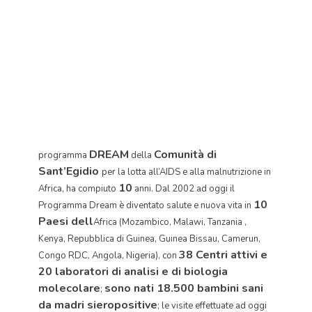
DREAM
Comunità di
programma
della
Sant’Egidio
per la lotta all’AIDS e alla malnutrizione in
10
Africa, ha compiuto
anni. Dal 2002 ad oggi il
10
Programma Dream è diventato salute e nuova vita in
Paesi dell
Africa (Mozambico, Malawi, Tanzania ,
Kenya, Repubblica di Guinea, Guinea Bissau, Camerun,
38 Centri attivi e
Congo RDC, Angola, Nigeria), con
20 laboratori di analisi e di biologia
molecolare
sono nati 18.500 bambini sani
;
da madri sieropositive
; le visite effettuate ad oggi