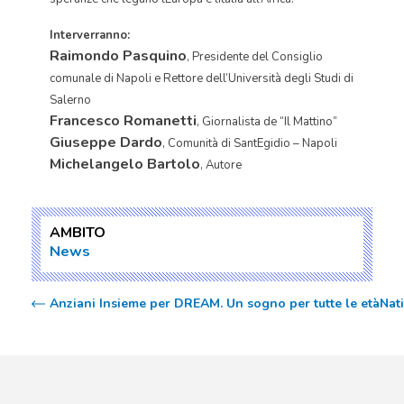
Interverranno:
Raimondo Pasquino
, Presidente del Consiglio
comunale di Napoli e Rettore dell’Università degli Studi di
Salerno
Francesco Romanetti
, Giornalista de “Il Mattino”
Giuseppe Dardo
, Comunità di SantEgidio – Napoli
Michelangelo Bartolo
, Autore
AMBITO
News
Anziani Insieme per DREAM. Un sogno per tutte le età
Nati