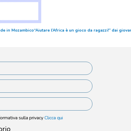
unde in Mozambico
“Aiutare l’Africa è un gioco da ragazzi!” dai gio
formativa sulla privacy
Clicca qui
orio