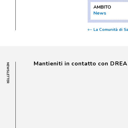
AMBITO
News
La Comunità di Sa
Mantieniti in contatto con DRE
NEWSLETTER