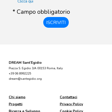
Clicca qui
* Campo obbligatorio
ISCRIVITI
DREAM Sant’Egidio
Piazza S. Egidio 3/A 00153 Roma, Italy
+39 06 8992225
dream@santegidio.org
Chi siamo
Contattaci
Progetti
Privacy Policy
Ricerca e Sviluppo
Cookie Policy