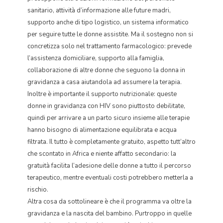
sanitario, attività d’informazione alle future madri,
supporto anche di tipo logistico, un sistema informatico
per seguire tutte le donne assistite. Ma il sostegno non si
concretizza solo nel trattamento farmacologico: prevede
l’assistenza domiciliare, supporto alla famiglia,
collaborazione di altre donne che seguono la donna in
gravidanza a casa aiutandola ad assumere la terapia.
Inoltre è importante il supporto nutrizionale: queste
donne in gravidanza con HIV sono piuttosto debilitate,
quindi per arrivare a un parto sicuro insieme alle terapie
hanno bisogno di alimentazione equilibrata e acqua
filtrata. Il tutto è completamente gratuito, aspetto tutt’altro
che scontato in Africa e niente affatto secondario: la
gratuità facilita l’adesione delle donne a tutto il percorso
terapeutico, mentre eventuali costi potrebbero metterla a
rischio.
Altra cosa da sottolineare è che il programma va oltre la
gravidanza e la nascita del bambino. Purtroppo in quelle