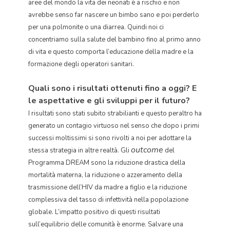
aree del mondo la vita dei neonati è a rischio e non
avrebbe senso far nascere un bimbo sano e poi perderlo
per una polmonite o una diarrea. Quindi noi ci
concentriamo sulla salute del bambino fino al primo anno
di vita e questo comporta l’educazione della madre e la
formazione degli operatori sanitari.
Quali sono i risultati ottenuti fino a oggi? E
le aspettative e gli sviluppi per il futuro?
I risultati sono stati subito strabilianti e questo peraltro ha
generato un contagio virtuoso nel senso che dopo i primi
successi moltissimi si sono rivolti a noi per adottare la
outcome
stessa strategia in altre realtà. Gli
del
Programma DREAM sono la riduzione drastica della
mortalità materna, la riduzione o azzeramento della
trasmissione dell’HIV da madre a figlio e la riduzione
complessiva del tasso di infettività nella popolazione
globale. L’impatto positivo di questi risultati
sull’equilibrio delle comunità è enorme. Salvare una