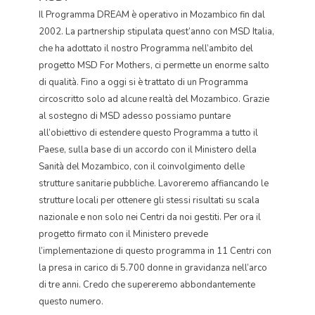
Il Programma DREAM è operativo in Mozambico fin dal
2002. La partnership stipulata quest’anno con MSD Italia,
che ha adottato il nostro Programma nell’ambito del
progetto MSD For Mothers, ci permette un enorme salto
di qualità. Fino a oggi si è trattato di un Programma
circoscritto solo ad alcune realtà del Mozambico. Grazie
al sostegno di MSD adesso possiamo puntare
all’obiettivo di estendere questo Programma a tutto il
Paese, sulla base di un accordo con il Ministero della
Sanità del Mozambico, con il coinvolgimento delle
strutture sanitarie pubbliche. Lavoreremo affiancando le
strutture locali per ottenere gli stessi risultati su scala
nazionale e non solo nei Centri da noi gestiti. Per ora il
progetto firmato con il Ministero prevede
l’implementazione di questo programma in 11 Centri con
la presa in carico di 5.700 donne in gravidanza nell’arco
di tre anni. Credo che supereremo abbondantemente
questo numero.