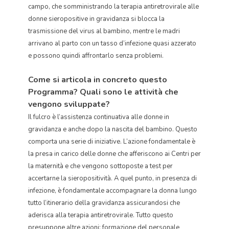
campo, che somministrando la terapia antiretrovirale alle
donne sieropositive in gravidanza si blocca la
trasmissione del virus al bambino, mentre le madri
arrivano al parto con un tasso d’infezione quasi azzerato
e possono quindi affrontarlo senza problemi.
Come si articola in concreto questo
Programma? Quali sono le attività che
vengono sviluppate?
Il fulcro è l’assistenza continuativa alle donne in
gravidanza e anche dopo la nascita del bambino. Questo
comporta una serie di iniziative. L’azione fondamentale è
la presa in carico delle donne che afferiscono ai Centri per
la maternità e che vengono sottoposte a test per
accertarne la sieropositività. A quel punto, in presenza di
infezione, è fondamentale accompagnare la donna lungo
tutto l’itinerario della gravidanza assicurandosi che
aderisca alla terapia antiretrovirale. Tutto questo
presuppone altre azioni: formazione del personale