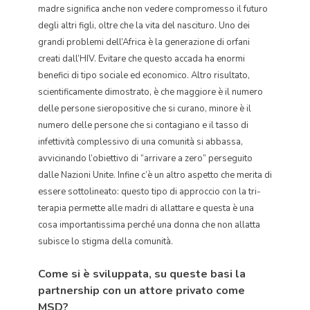
madre significa anche non vedere compromesso il futuro
degli altri figli, oltre che la vita del nascituro. Uno dei
grandi problemi dell’Africa è la generazione di orfani
creati dall’HIV. Evitare che questo accada ha enormi
benefici di tipo sociale ed economico. Altro risultato,
scientificamente dimostrato, è che maggiore è il numero
delle persone sieropositive che si curano, minore è il
numero delle persone che si contagiano e il tasso di
infettività complessivo di una comunità si abbassa,
avvicinando l’obiettivo di “arrivare a zero” perseguito
dalle Nazioni Unite. Infine c’è un altro aspetto che merita di
essere sottolineato: questo tipo di approccio con la tri-
terapia permette alle madri di allattare e questa è una
cosa importantissima perché una donna che non allatta
subisce lo stigma della comunità.
Come si è sviluppata, su queste basi la
partnership con un attore privato come
MSD?