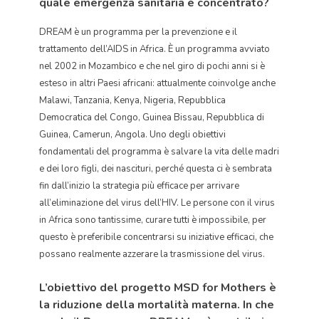
quale emergenza sanitaria è concentrato?
DREAM è un programma per la prevenzione e il
trattamento dell’AIDS in Africa. È un programma avviato
nel 2002 in Mozambico e che nel giro di pochi anni si è
esteso in altri Paesi africani: attualmente coinvolge anche
Malawi, Tanzania, Kenya, Nigeria, Repubblica
Democratica del Congo, Guinea Bissau, Repubblica di
Guinea, Camerun, Angola. Uno degli obiettivi
fondamentali del programma è salvare la vita delle madri
e dei loro figli, dei nascituri, perché questa ci è sembrata
fin dall’inizio la strategia più efficace per arrivare
all’eliminazione del virus dell’HIV. Le persone con il virus
in Africa sono tantissime, curare tutti è impossibile, per
questo è preferibile concentrarsi su iniziative efficaci, che
possano realmente azzerare la trasmissione del virus.
L’obiettivo del progetto MSD for Mothers è
la riduzione della mortalità materna. In che