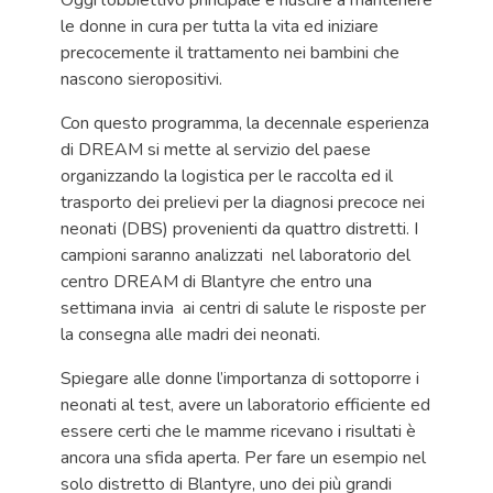
Oggi l’obbiettivo principale è riuscire a mantenere
le donne in cura per tutta la vita ed iniziare
precocemente il trattamento nei bambini che
nascono sieropositivi.
Con questo programma, la decennale esperienza
di DREAM si mette al servizio del paese
organizzando la logistica per le raccolta ed il
trasporto dei prelievi per la diagnosi precoce nei
neonati (DBS) provenienti da quattro distretti. I
campioni saranno analizzati nel laboratorio del
centro DREAM di Blantyre che entro una
settimana invia ai centri di salute le risposte per
la consegna alle madri dei neonati.
Spiegare alle donne l’importanza di sottoporre i
neonati al test, avere un laboratorio efficiente ed
essere certi che le mamme ricevano i risultati è
ancora una sfida aperta. Per fare un esempio nel
solo distretto di Blantyre, uno dei più grandi