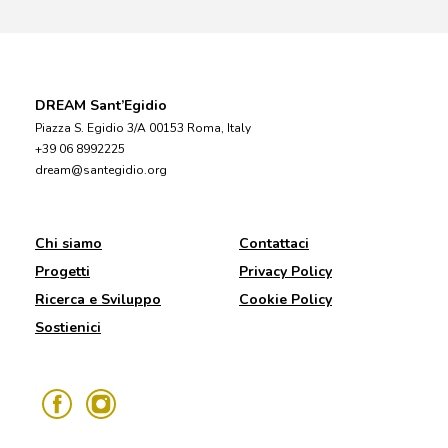
DREAM Sant’Egidio
Piazza S. Egidio 3/A 00153 Roma, Italy
+39 06 8992225
dream@santegidio.org
Chi siamo
Contattaci
Progetti
Privacy Policy
Ricerca e Sviluppo
Cookie Policy
Sostienici