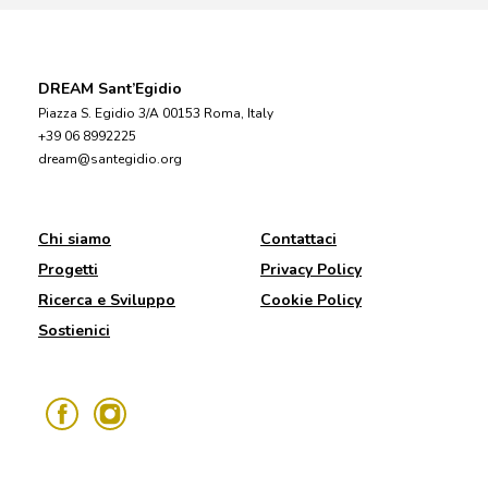
DREAM Sant’Egidio
Piazza S. Egidio 3/A 00153 Roma, Italy
+39 06 8992225
dream@santegidio.org
Chi siamo
Contattaci
Progetti
Privacy Policy
Ricerca e Sviluppo
Cookie Policy
Sostienici