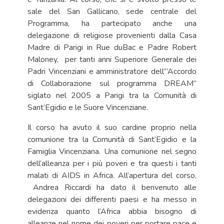
sale del San Gallicano, sede centrale del
Programma, ha partecipato anche una
delegazione di religiose provenienti dalla Casa
Madre di Parigi in Rue duBac e Padre Robert
Maloney, per tanti anni Superiore Generale dei
Padri Vincenziani e amministratore dell’”Accordo
di Collaborazione sul programma DREAM”
siglato nel 2005 a Parigi tra la Comunità di
Sant’Egidio e le Suore Vincenziane.
Il corso ha avuto il suo cardine proprio nella
comunione tra la Comunità di Sant’Egidio e la
Famiglia Vincenziana. Una comunione nel segno
dell’alleanza per i più poveri e tra questi i tanti
malati di AIDS in Africa. All’apertura del corso,
Andrea Riccardi ha dato il benvenuto alle
delegazioni dei differenti paesi e ha messo in
evidenza quanto l’Africa abbia bisogno di
alleanze nel nome dei poveri per portare pace e