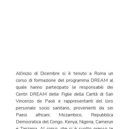
All’inizio di Dicembre si è tenuto a Roma un
corso di formazione del programma DREAM al
quale hanno partecipato le responsabili dei
Centri DREAM delle Figlie della Carità di San
Vincenzo de Paoli e rappresentanti del loro
personale socio sanitario, provenienti da sei
Paesi africani: Mozambico, Repubblica
Democratica del Congo, Kenya, Nigeria, Camerun
e Tanzania. Al corso, che si è svolto presso le