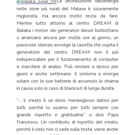
La distribuzione dell’energia
nelle zone più rurali del Malawi è sicuramente
migliorata, ma ancora molto resta da fare.
Mentre tutto attorno al centro DREAM di
Balaka i motori dei generatori diesel borbottano
o arrancano ancora per molte ore al giorno, un
piacevole silenzio avvolge la casetta che ospita il
generatore del centro DREAM: non è più
indispensabile per il funzionamento di computer
e macchine di analisi. Può restare a riposo per
giorni e anche settimane. Il sistema a energia
solare con le sue batterie di accumulo lo chiama
in causa solo in caso di blackout di lunga durata.
“… il creato è un dono meraviglioso datoci per
tutti, perché lo usiamo per tutti sempre con
grande rispetto e gratitudine” ci dice Papa
Francesco. Un contributo al rispetto del creato,
perché il cielo non ci cada sulla testa, viene anche