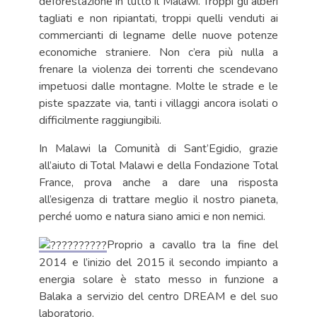
deforestazione in tutto il Malawi. Troppi gli alberi
tagliati e non ripiantati, troppi quelli venduti ai
commercianti di legname delle nuove potenze
economiche straniere. Non c’era più nulla a
frenare la violenza dei torrenti che scendevano
impetuosi dalle montagne. Molte le strade e le
piste spazzate via, tanti i villaggi ancora isolati o
difficilmente raggiungibili.
In Malawi la Comunità di Sant’Egidio, grazie
all’aiuto di Total Malawi e della Fondazione Total
France, prova anche a dare una risposta
all’esigenza di trattare meglio il nostro pianeta,
perché uomo e natura siano amici e non nemici.
Proprio a cavallo tra la fine del
2014 e l’inizio del 2015 il secondo impianto a
energia solare è stato messo in funzione a
Balaka a servizio del centro DREAM e del suo
laboratorio.