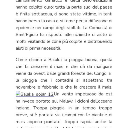
cambiamento climatico e della deforestazione
hanno colpito duro: tutta la parte sud del paese
è finita sott’acqua, ci sono state vittime, in tanti
hanno perso la casa e si teme per la diffusione di
epidemie nei campi degli sfollati. La Comunità di
Sant’Egidio ha risposto alle richieste di aiuto di
molti, visitando le zone più colpite e distribuendo
aiuti di prima necessità.
Come dicono a Balaka la pioggia buona, quella
che fa crescere il mais e che dà da mangiare
viene da ovest, dalle grandi foreste del Congo. E’
la pioggia che i contadini si aspettano tra
novembre e febbraio e che fa crescere il mais.
Un vento impetuoso da est
ha invece portato sul Malawi i cicloni dell’oceano
indiano. Troppa pioggia, in un tempo troppo
breve, si è portata via i campi con le piantine di
mais appena piantato. Troppo rapida anche la