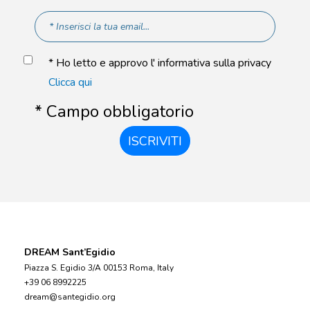
* Ho letto e approvo l' informativa sulla privacy
Clicca qui
* Campo obbligatorio
ISCRIVITI
DREAM Sant’Egidio
Piazza S. Egidio 3/A 00153 Roma, Italy
+39 06 8992225
dream@santegidio.org