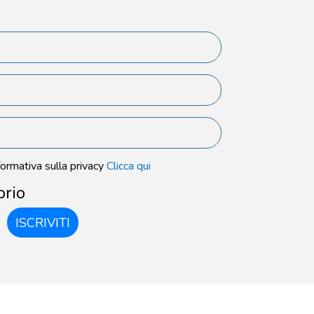
formativa sulla privacy
Clicca qui
orio
ISCRIVITI