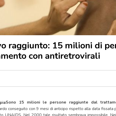
vo raggiunto: 15 milioni di p
amento con antiretrovirali
Sono 15 milioni le persone raggiunte dal trattam
rdo conseguito con 9 mesi di anticipo rispetto alla data fissata
ato UNAIDS. Nel 2000 tale risultato sembrava impossibile. Ne