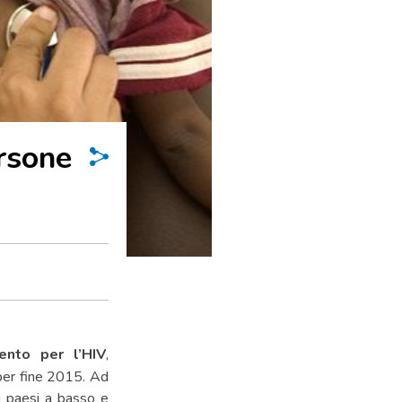
ersone
ento per l’HIV
,
 per fine 2015. Ad
i paesi a basso e