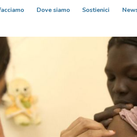
facciamo
Dove siamo
Sostienici
New