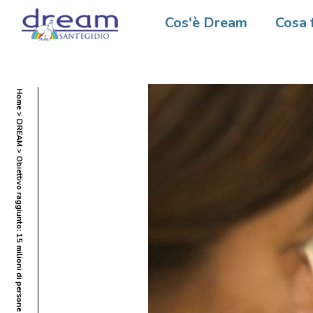
Cos'è Dream
Cosa 
Home
DREAM
Obiettivo raggiunto: 15 milioni di persone in trattamento con antiretrovirali