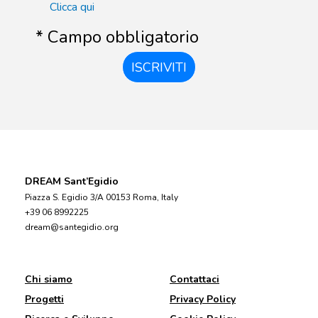
Clicca qui
* Campo obbligatorio
ISCRIVITI
DREAM Sant’Egidio
Piazza S. Egidio 3/A 00153 Roma, Italy
+39 06 8992225
dream@santegidio.org
Chi siamo
Contattaci
Progetti
Privacy Policy