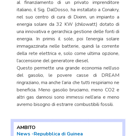
al finanziamento di un privato imprenditore
italiano, il Sig. DalDosso, ha installato a Conakry,
nel suo centro di cura di Dixinn, un impianto a
energia solare da 32 KW (chilowatt) dotato di
una innovativa e gerarchica gestione delle fonti di
energia. In primis il sole, poi l’energia solare
immagazzinata nelle batterie, quindi la corrente
della rete elettrica e, solo come ultima opzione,
l’accensione del generatore diesel.
Questo permette una grande economia nell’uso
del gasolio, le povere casse di DREAM
ringraziano, ma anche l’aria che tutti respiriamo ne
beneficia. Meno gasolio bruciamo, meno CO2 e
altri gas dannosi sono immessi nell’aria e meno
avremo bisogno di estrarre combustibili fossili.
AMBITO
News
Repubblica di Guinea