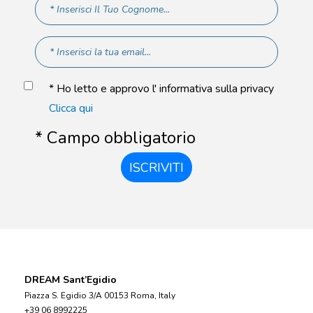
* Ho letto e approvo l' informativa sulla privacy
Clicca qui
* Campo obbligatorio
ISCRIVITI
DREAM Sant’Egidio
Piazza S. Egidio 3/A 00153 Roma, Italy
+39 06 8992225