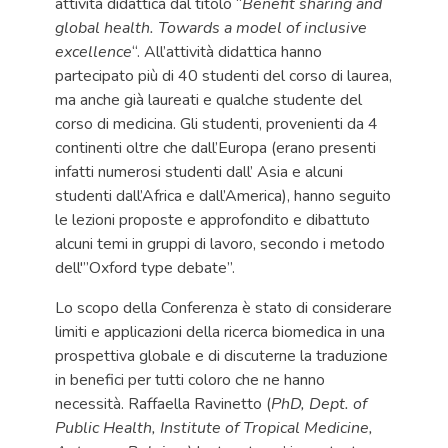
attività didattica dal titolo “
Benefit sharing and
global health. Towards a model of inclusive
excellence
“. All’attività didattica hanno
partecipato più di 40 studenti del corso di laurea,
ma anche già laureati e qualche studente del
corso di medicina. Gli studenti, provenienti da 4
continenti oltre che dall’Europa (erano presenti
infatti numerosi studenti dall’ Asia e alcuni
studenti dall’Africa e dall’America), hanno seguito
le lezioni proposte e approfondito e dibattuto
alcuni temi in gruppi di lavoro, secondo i metodo
dell'”Oxford type debate”.
Lo scopo della Conferenza è stato di considerare
limiti e applicazioni della ricerca biomedica in una
prospettiva globale e di discuterne la traduzione
in benefici per tutti coloro che ne hanno
necessità. Raffaella Ravinetto (
PhD, Dept. of
Public Health, Institute of Tropical Medicine,