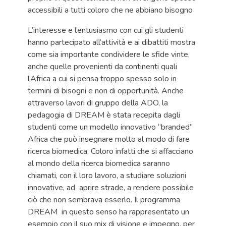
accessibili a tutti coloro che ne abbiano bisogno
L’interesse e l’entusiasmo con cui gli studenti
hanno partecipato all’attività e ai dibattiti mostra
come sia importante condividere le sfide vinte,
anche quelle provenienti da continenti quali
l’Africa a cui si pensa troppo spesso solo in
termini di bisogni e non di opportunità. Anche
attraverso lavori di gruppo della ADO, la
pedagogia di DREAM è stata recepita dagli
studenti come un modello innovativo “branded”
Africa che può insegnare molto al modo di fare
ricerca biomedica. Coloro infatti che si affacciano
al mondo della ricerca biomedica saranno
chiamati, con il loro lavoro, a studiare soluzioni
innovative, ad aprire strade, a rendere possibile
ciò che non sembrava esserlo. Il programma
DREAM in questo senso ha rappresentato un
esempio con il suo mix di visione e impegno, per