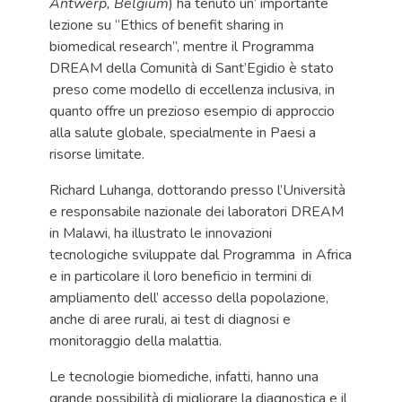
Antwerp, Belgium
) ha tenuto un’ importante
lezione su “Ethics of benefit sharing in
biomedical research”, mentre il Programma
DREAM della Comunità di Sant’Egidio è stato
preso come modello di eccellenza inclusiva, in
quanto offre un prezioso esempio di approccio
alla salute globale, specialmente in Paesi a
risorse limitate.
Richard Luhanga, dottorando presso l’Università
e responsabile nazionale dei laboratori DREAM
in Malawi, ha illustrato le innovazioni
tecnologiche sviluppate dal Programma in Africa
e in particolare il loro beneficio in termini di
ampliamento dell’ accesso della popolazione,
anche di aree rurali, ai test di diagnosi e
monitoraggio della malattia.
Le tecnologie biomediche, infatti, hanno una
grande possibilità di migliorare la diagnostica e il