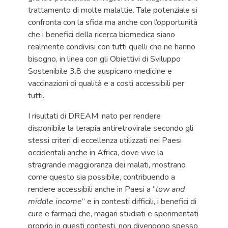
trattamento di molte malattie. Tale potenziale si
confronta con la sfida ma anche con l’opportunità
che i benefici della ricerca biomedica siano
realmente condivisi con tutti quelli che ne hanno
bisogno, in linea con gli Obiettivi di Sviluppo
Sostenibile 3.8 che auspicano medicine e
vaccinazioni di qualità e a costi accessibili per
tutti.
I risultati di DREAM, nato per rendere
disponibile la terapia antiretrovirale secondo gli
stessi criteri di eccellenza utilizzati nei Paesi
occidentali anche in Africa, dove vive la
stragrande maggioranza dei malati, mostrano
come questo sia possibile, contribuendo a
rendere accessibili anche in Paesi a “
low and
middle income
” e in contesti difficili, i benefici di
cure e farmaci che, magari studiati e sperimentati
proprio in questi contesti, non divengono spesso