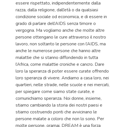
essere rispettato, indipendentemente dalla
razza, dalla religione, dall’età o da qualsiasi
condizione sociale od economica, e di essere in
grado di parlare dell’AIDS senza timore o
vergogna. Ma vogliamo anche che molte altre
persone ottengano le cure attraverso il nostro
lavoro, non soltanto le persone con l’AIDS, ma
anche le numerose persone che hanno altre
malattie che si stanno diffondendo in tutta
l’Africa, come malattie croniche e cancro. Dare
loro la speranza di poter essere curate offrendo
loro speranza di vivere. Andiamo a casa loro, nei
quartieri, nelle strade, nelle scuole e nei mercati,
per spiegare come siamo state curate, e
comunichiamo speranza. Noi donne, insieme,
stiamo cambiando la storia dei nostri paesi e
stiamo costruendo ponti che avvicinano le
persone malate a coloro che non lo sono. Per
molte persone, oramai, DREAM è una forza