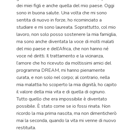
dei miei figli e anche quella del mio paese. Oggi
sono in buona salute. Una volta che mi sono
sentita di nuovo in forze, ho ricominciato a
studiare e mi sono laureata. Soprattutto, col mio
lavoro, non solo posso sostenere la mia famiglia,
ma sono anche diventata la voce di molti malati
del mio paese e dell’Africa, che non hanno né
voce né diritti. Il trattamento e la vicinanza,
l’amore che ho ricevuto da moltissimi amici del
programma DREAM, mi hanno pienamente
curata, e non solo nel corpo; al contrario, nella
mia malattia ho scoperto la mia dignità, ho capito
il valore della mia vita e di quella di ognuno.
Tutto quello che era impossibile è diventato
possibile. È stato come se io fossi rinata. Non
ricordo la mia prima nascita, ma non dimenticherò
mai la seconda, quando la vita mi venne di nuovo
restituita.