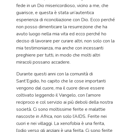
fede in un Dio misericordioso, vicino a me, che
guarisce, e questa è stata un’autentica
esperienza di riconciliazione con Dio. Ecco perché
non posso dimenticare la resurrezione che ha
avuto luogo nella mia vita ed ecco perché ho
deciso di lavorare per curare altri, non solo con la
mia testimonianza, ma anche con incessanti
preghiere per tutti, in modo che molti altri
miracoli possano accadere.
Durante questi anni con la comunità di
Sant’Egidio, ho capito che le cose importanti
vengono dal cuore, ma il cuore deve essere
coltivato leggendo il Vangelo, con l’amore
reciproco e col servizio ai più deboli della nostra
società. Ci sono moltissime ferite e malattie
nascoste in Africa, non solo l’AIDS. Ferite nei
cuori e nei villaggi. La xenofobia è una ferita,
l’odio verso gli anziani è una ferita. Ci sono ferite