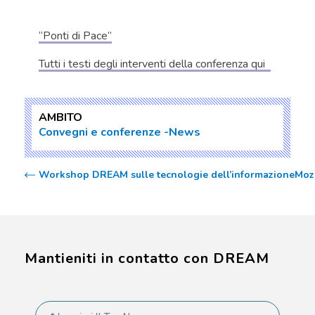
“Ponti di Pace”
Tutti i testi degli interventi della conferenza qui
AMBITO
Convegni e conferenze
News
Workshop DREAM sulle tecnologie dell’informazione
Moza
Mantieniti in contatto con DREAM