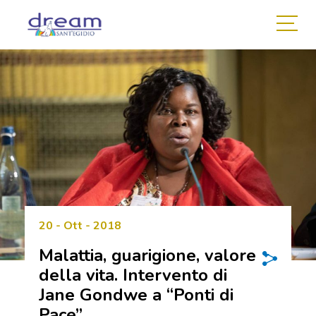
20 - Ott - 2018
Malattia, guarigione, valore
della vita. Intervento di
Jane Gondwe a “Ponti di
Pace”