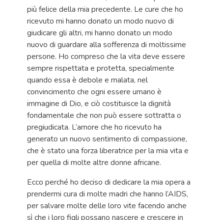
più felice della mia precedente. Le cure che ho
ricevuto mi hanno donato un modo nuovo di
giudicare gli altri, mi hanno donato un modo
nuovo di guardare alla sofferenza di moltissime
persone. Ho compreso che la vita deve essere
sempre rispettata e protetta, specialmente
quando essa è debole e malata, nel
convincimento che ogni essere umano è
immagine di Dio, e ciò costituisce la dignità
fondamentale che non può essere sottratta o
pregiudicata. L’amore che ho ricevuto ha
generato un nuovo sentimento di compassione,
che è stato una forza liberatrice per la mia vita e
per quella di molte altre donne africane.
Ecco perché ho deciso di dedicare la mia opera a
prendermi cura di molte madri che hanno l’AIDS,
per salvare molte delle loro vite facendo anche
sì che i loro figli possano nascere e crescere in