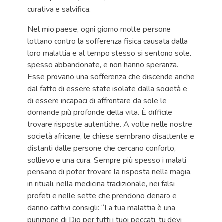
curativa e salvifica.
Nel mio paese, ogni giorno molte persone
lottano contro la sofferenza fisica causata dalla
loro malattia e al tempo stesso si sentono sole,
spesso abbandonate, e non hanno speranza.
Esse provano una sofferenza che discende anche
dal fatto di essere state isolate dalla società e
di essere incapaci di affrontare da sole le
domande più profonde della vita. È difficile
trovare risposte autentiche. A volte nelle nostre
società africane, le chiese sembrano disattente e
distanti dalle persone che cercano conforto,
sollievo e una cura. Sempre più spesso i malati
pensano di poter trovare la risposta nella magia,
in rituali, nella medicina tradizionale, nei falsi
profeti e nelle sette che prendono denaro e
danno cattivi consigli: “La tua malattia è una
punizione di Dio per tutti i tuoi peccati, tu devi