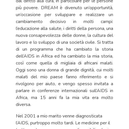
dal diritto alla cura, in particolare per le persone
più povere. DREAM è divenuto un’opportunità,
un’occasione per sviluppare e realizzare un
cambiamento decisivo in molti campi:
l’educazione alla salute, i diritti della persona, una
nuova consapevolezza delle donne, la cultura del
lavoro e lo sviluppo di una società civile. Si tratta
di un programma che ha cambiato la storia
dell’AIDS in Africa ed ha cambiato la mia storia,
così come quella di migliaia di africani malati.
Oggi sono una donna di grande dignità, cui molti
malati del mio paese fanno riferimento e si
rivolgono per aiuto, e vengo spesso invitata a
parlare in conferenze internazionali sull’AIDS in
Africa, ma 15 anni fa la mia vita era molto
diversa.
Nel 2001 a mio marito venne diagnosticata
l’AIDS, purtroppo molto tardi. Le medicine per il