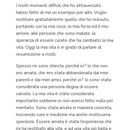
I molti momenti difficili che ho attraversato
hanno fatto di me un esempio per altri. Voglio
restituire gratuitamente quello che ho ricevuto,
portando con la mia voce, la mia forza ed il mio
amore, alle persone che sono malate, la
speranza di essere curate che ha cambiato la mia
vita. Oggi la mia vita è in grado di parlare di
resurrezione a molti.
Spesso mi sono chiesta: perché io? Io che non
ero amata, che ero stata abbandonata dai miei
parenti e dai miei amici, perché io? Io sono stata
considerata una persona degna di essere
salvata. La mia vita è stata considerata
importante sebbene io non avessi fatto nulla per
meritarlo. Sono stata amata in maniera concreta,
ricevendo cure e medicine ma anche moltissima
speranza. Essere amata è stata l’esperienza che
mi ha restituito alla vita, e ad una vita più bella e