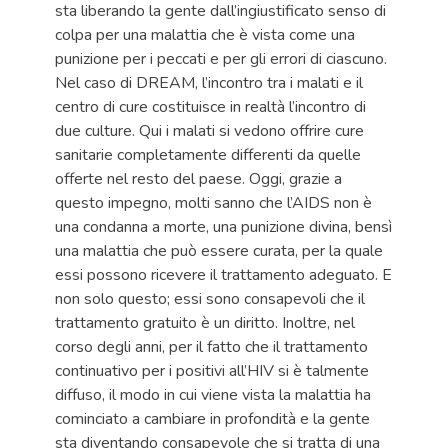
sta liberando la gente dall’ingiustificato senso di
colpa per una malattia che è vista come una
punizione per i peccati e per gli errori di ciascuno.
Nel caso di DREAM, l’incontro tra i malati e il
centro di cure costituisce in realtà l’incontro di
due culture. Qui i malati si vedono offrire cure
sanitarie completamente differenti da quelle
offerte nel resto del paese. Oggi, grazie a
questo impegno, molti sanno che l’AIDS non è
una condanna a morte, una punizione divina, bensì
una malattia che può essere curata, per la quale
essi possono ricevere il trattamento adeguato. E
non solo questo; essi sono consapevoli che il
trattamento gratuito è un diritto. Inoltre, nel
corso degli anni, per il fatto che il trattamento
continuativo per i positivi all’HIV si è talmente
diffuso, il modo in cui viene vista la malattia ha
cominciato a cambiare in profondità e la gente
sta diventando consapevole che si tratta di una