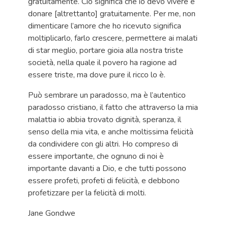
gratuitamente. Ciò significa che io devo vivere e
donare [altrettanto] gratuitamente. Per me, non
dimenticare l’amore che ho ricevuto significa
moltiplicarlo, farlo crescere, permettere ai malati
di star meglio, portare gioia alla nostra triste
società, nella quale il povero ha ragione ad
essere triste, ma dove pure il ricco lo è.
Può sembrare un paradosso, ma è l’autentico
paradosso cristiano, il fatto che attraverso la mia
malattia io abbia trovato dignità, speranza, il
senso della mia vita, e anche moltissima felicità
da condividere con gli altri. Ho compreso di
essere importante, che ognuno di noi è
importante davanti a Dio, e che tutti possono
essere profeti, profeti di felicità, e debbono
profetizzare per la felicità di molti.
Jane Gondwe