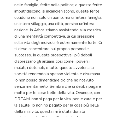
nelle famiglie, ferite nella politica; e queste ferite
imputridiscono, si incancreniscono, queste ferite
uccidono non solo un uomo, ma un’intera famiglia,
un intero villaggio, una città, persino un’intera
nazione. In Africa stiamo assistendo alla crescita
di una mentalità competitiva, la cui pressione
sulla vita degli individui è estremamente forte. Ci
si deve concentrare sul proprio personale
successo. In questa prospettiva i più deboli
disprezzano gli anziani, così come i poveri, i
malati, i detenuti, e tutto questo avvelena la
società rendendola spesso violenta e disumana.
Io non posso dimenticare ciò che ho ricevuto
senza meritarmelo. Sembra che si debba pagare
molto per le cose belle della vita. Ovunque, con
DREAM, non si paga per la vita, per le cure e per
la salute. Io non ho pagato per la cosa più bella
della mia vita, questa mi è stata donata