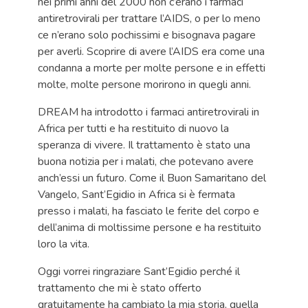
nei primi anni del 2000 non c’erano i farmaci
antiretrovirali per trattare l’AIDS, o per lo meno
ce n’erano solo pochissimi e bisognava pagare
per averli. Scoprire di avere l’AIDS era come una
condanna a morte per molte persone e in effetti
molte, molte persone morirono in quegli anni.
DREAM ha introdotto i farmaci antiretrovirali in
Africa per tutti e ha restituito di nuovo la
speranza di vivere. Il trattamento è stato una
buona notizia per i malati, che potevano avere
anch’essi un futuro. Come il Buon Samaritano del
Vangelo, Sant’Egidio in Africa si è fermata
presso i malati, ha fasciato le ferite del corpo e
dell’anima di moltissime persone e ha restituito
loro la vita.
Oggi vorrei ringraziare Sant’Egidio perché il
trattamento che mi è stato offerto
gratuitamente ha cambiato la mia storia, quella