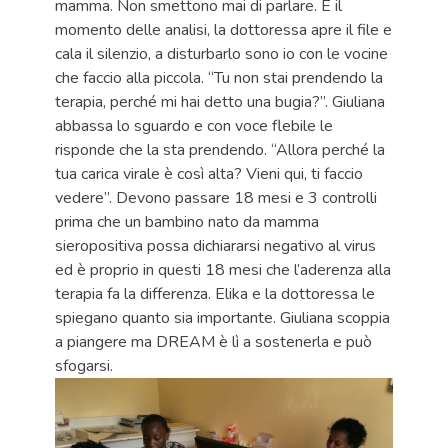
mamma. Non smettono mai di parlare. È il
momento delle analisi, la dottoressa apre il file e
cala il silenzio, a disturbarlo sono io con le vocine
che faccio alla piccola. “Tu non stai prendendo la
terapia, perché mi hai detto una bugia?”. Giuliana
abbassa lo sguardo e con voce flebile le
risponde che la sta prendendo. “Allora perché la
tua carica virale è così alta? Vieni qui, ti faccio
vedere”. Devono passare 18 mesi e 3 controlli
prima che un bambino nato da mamma
sieropositiva possa dichiararsi negativo al virus
ed è proprio in questi 18 mesi che l’aderenza alla
terapia fa la differenza. Elika e la dottoressa le
spiegano quanto sia importante. Giuliana scoppia
a piangere ma DREAM è lì a sostenerla e può
sfogarsi.