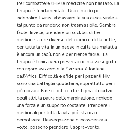
Per combattere l’Hiv le medicine non bastano. La
terapia è fondamentale. Unico modo per
indebolire il virus, abbassare la sua carica virale a
tal punto da renderlo non trasmissibile. Sembra
facile. Invece, prendere un cocktail di tre
medicine, a ore diverse del giorno o della notte,
per tutta la vita, in un paese in cui la tua malattia
è ancora un tabù, non è per niente facile. La
terapia è l’unica vera prevenzione ma va seguita
con rigore svizzero e la Svizzera, è lontana
dall’Africa. Difficoltà e sfide per i pazienti Hiv
sono una battaglia quotidiana, soprattutto per i
più giovani. Fare i conti con lo stigma, il giudizio
degli altri, la paura dell’emarginazione, richiede
una forza e un supporto costante. Prendere i
medicinali per tutta la vita può stancare,
demotivare. Rassegnazione o incoscienza a
volte, possono prendere il sopravvento.