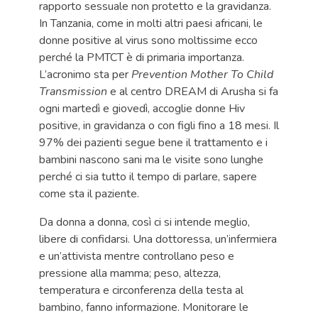
rapporto sessuale non protetto e la gravidanza.
In Tanzania, come in molti altri paesi africani, le
donne positive al virus sono moltissime ecco
perché la PMTCT è di primaria importanza.
L’acronimo sta per
Prevention Mother To Child
Transmission
e al centro DREAM di Arusha si fa
ogni martedì e giovedì, accoglie donne Hiv
positive, in gravidanza o con figli fino a 18 mesi. Il
97% dei pazienti segue bene il trattamento e i
bambini nascono sani ma le visite sono lunghe
perché ci sia tutto il tempo di parlare, sapere
come sta il paziente.
Da donna a donna, così ci si intende meglio,
libere di confidarsi. Una dottoressa, un’infermiera
e un’attivista mentre controllano peso e
pressione alla mamma; peso, altezza,
temperatura e circonferenza della testa al
bambino, fanno informazione. Monitorare le