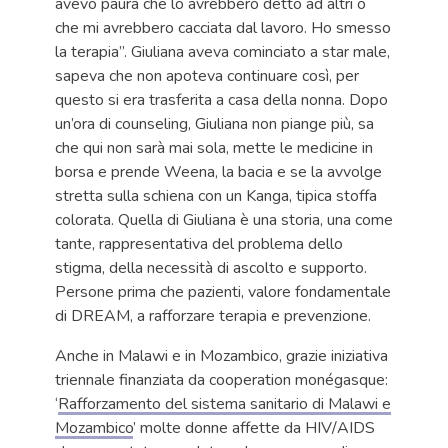
avevo paura che lo avrebbero detto ad altri o
che mi avrebbero cacciata dal lavoro. Ho smesso
la terapia”. Giuliana aveva cominciato a star male,
sapeva che non apoteva continuare così, per
questo si era trasferita a casa della nonna. Dopo
un’ora di counseling, Giuliana non piange più, sa
che qui non sarà mai sola, mette le medicine in
borsa e prende Weena, la bacia e se la avvolge
stretta sulla schiena con un Kanga, tipica stoffa
colorata. Quella di Giuliana è una storia, una come
tante, rappresentativa del problema dello
stigma, della necessità di ascolto e supporto.
Persone prima che pazienti, valore fondamentale
di DREAM, a rafforzare terapia e prevenzione.
Anche in Malawi e in Mozambico, grazie iniziativa
triennale finanziata da cooperation monégasque:
‘
Rafforzamento del sistema sanitario di Malawi e
Mozambico
’ molte donne affette da HIV/AIDS