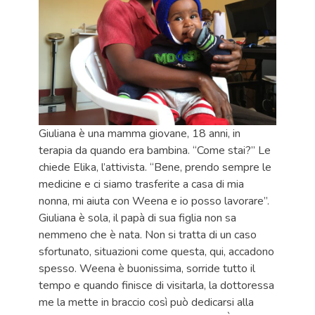
Giuliana è una mamma giovane, 18 anni, in
terapia da quando era bambina. “Come stai?” Le
chiede Elika, l’attivista. “Bene, prendo sempre le
medicine e ci siamo trasferite a casa di mia
nonna, mi aiuta con Weena e io posso lavorare”.
Giuliana è sola, il papà di sua figlia non sa
nemmeno che è nata. Non si tratta di un caso
sfortunato, situazioni come questa, qui, accadono
spesso. Weena è buonissima, sorride tutto il
tempo e quando finisce di visitarla, la dottoressa
me la mette in braccio così può dedicarsi alla