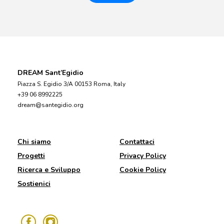
DREAM Sant’Egidio
Piazza S. Egidio 3/A 00153 Roma, Italy
+39 06 8992225
dream@santegidio.org
Chi siamo
Contattaci
Progetti
Privacy Policy
Ricerca e Sviluppo
Cookie Policy
Sostienici