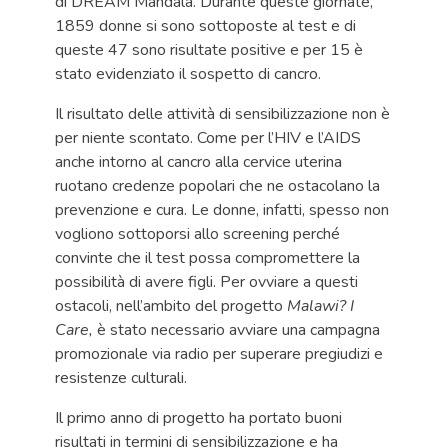
di DREAM Mandala. Durante queste giornate,
1859 donne si sono sottoposte al test e di
queste 47 sono risultate positive e per 15 è
stato evidenziato il sospetto di cancro.
Il risultato delle attività di sensibilizzazione non è
per niente scontato. Come per l’HIV e l’AIDS
anche intorno al cancro alla cervice uterina
ruotano credenze popolari che ne ostacolano la
prevenzione e cura. Le donne, infatti, spesso non
vogliono sottoporsi allo screening perché
convinte che il test possa compromettere la
possibilità di avere figli. Per ovviare a questi
ostacoli, nell’ambito del progetto
Malawi? I
Care,
è stato necessario avviare una campagna
promozionale via radio per superare pregiudizi e
resistenze culturali.
Il primo anno di progetto ha portato buoni
risultati in termini di sensibilizzazione e ha