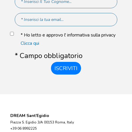
* Ho letto e approvo l' informativa sulla privacy
Clicca qui
* Campo obbligatorio
ISCRIVITI
DREAM Sant’Egidio
Piazza S. Egidio 3/A 00153 Roma, Italy
+39 06 8992225