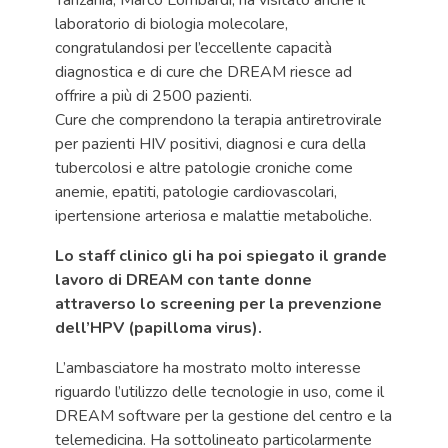
Tanzania, Marco Lombardi, ha visitato anche il
laboratorio di biologia molecolare,
congratulandosi per l’eccellente capacità
diagnostica e di cure che DREAM riesce ad
offrire a più di 2500 pazienti.
Cure che comprendono la terapia antiretrovirale
per pazienti HIV positivi, diagnosi e cura della
tubercolosi e altre patologie croniche come
anemie, epatiti, patologie cardiovascolari,
ipertensione arteriosa e malattie metaboliche.
Lo staff clinico gli ha poi spiegato il grande
lavoro di DREAM con tante donne
attraverso lo screening per la prevenzione
dell’HPV (papilloma virus).
L’ambasciatore ha mostrato molto interesse
riguardo l’utilizzo delle tecnologie in uso, come il
DREAM software per la gestione del centro e la
telemedicina. Ha sottolineato particolarmente