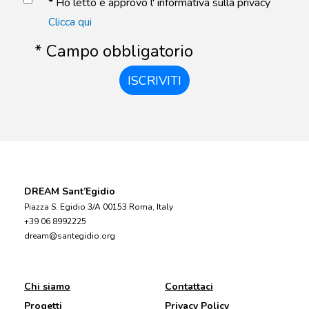
* Ho letto e approvo l' informativa sulla privacy
Clicca qui
* Campo obbligatorio
ISCRIVITI
DREAM Sant’Egidio
Piazza S. Egidio 3/A 00153 Roma, Italy
+39 06 8992225
dream@santegidio.org
Chi siamo
Contattaci
Progetti
Privacy Policy