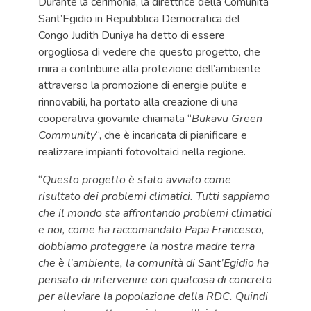
Durante la cerimonia, la direttrice della Comunità
Sant’Egidio in Repubblica Democratica del
Congo Judith Duniya ha detto di essere
orgogliosa di vedere che questo progetto, che
mira a contribuire alla protezione dell’ambiente
attraverso la promozione di energie pulite e
rinnovabili, ha portato alla creazione di una
cooperativa giovanile chiamata “
Bukavu Green
Community
“, che è incaricata di pianificare e
realizzare impianti fotovoltaici nella regione.
“
Questo progetto è stato avviato come
risultato dei problemi climatici. Tutti sappiamo
che il mondo sta affrontando problemi climatici
e noi, come ha raccomandato Papa Francesco,
dobbiamo proteggere la nostra madre terra
che è l’ambiente, la comunità di Sant’Egidio ha
pensato di intervenire con qualcosa di concreto
per alleviare la popolazione della RDC. Quindi