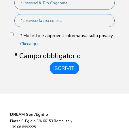
* Ho letto e approvo l' informativa sulla privacy
Clicca qui
* Campo obbligatorio
ISCRIVITI
DREAM Sant’Egidio
Piazza S. Egidio 3/A 00153 Roma, Italy
+39 06 8992225