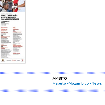
AMBITO
Maputo
Mozambico
News