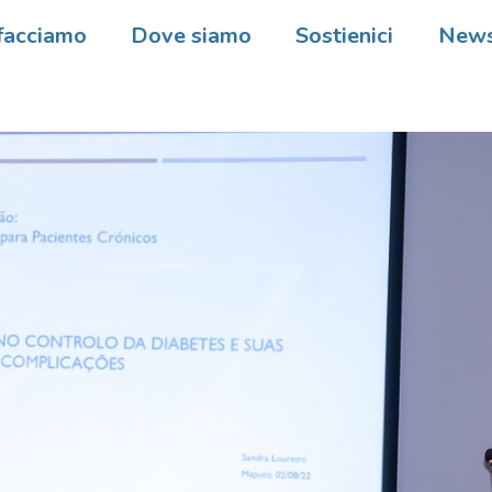
facciamo
Dove siamo
Sostienici
New