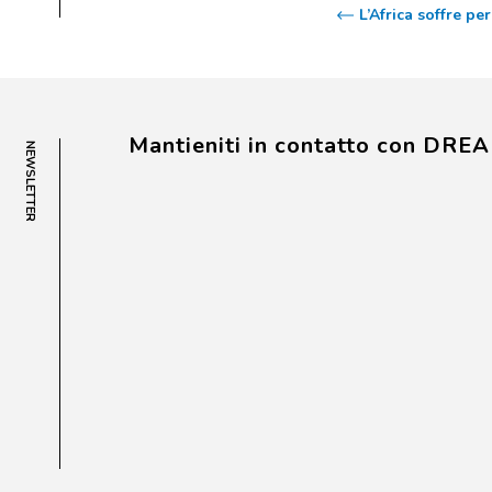
L’Africa soffre p
Mantieniti in contatto con DRE
NEWSLETTER