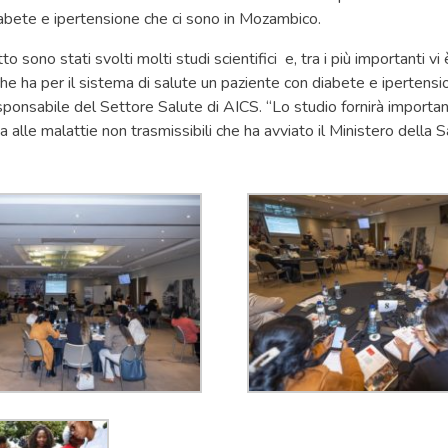
abete e ipertensione che ci sono in Mozambico.
to sono stati svolti molti studi scientifici e, tra i più importanti v
he ha per il sistema di salute un paziente con diabete e ipertensio
sponsabile del Settore Salute di AICS. “Lo studio fornirà importan
a alle malattie non trasmissibili che ha avviato il Ministero della 