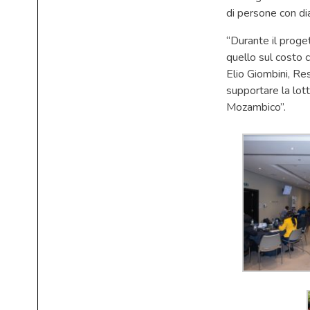
di persone con di
“Durante il proget
quello sul costo c
Elio Giombini, Re
supportare la lott
Mozambico”.