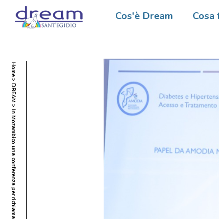
Cos'è Dream
Cosa 
Home
DREAM