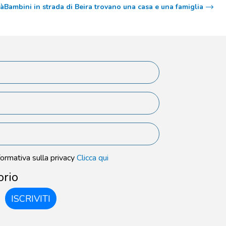
tà
Bambini in strada di Beira trovano una casa e una famiglia
formativa sulla privacy
Clicca qui
orio
ISCRIVITI