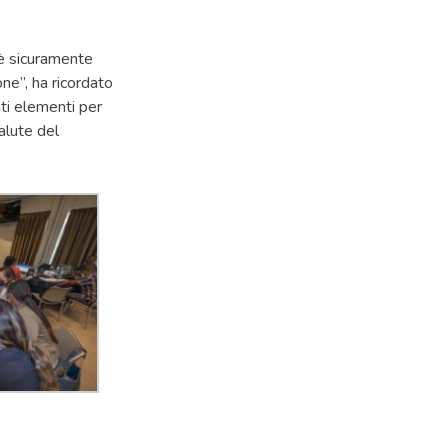
i è sicuramente
ne”, ha ricordato
ti elementi per
Salute del