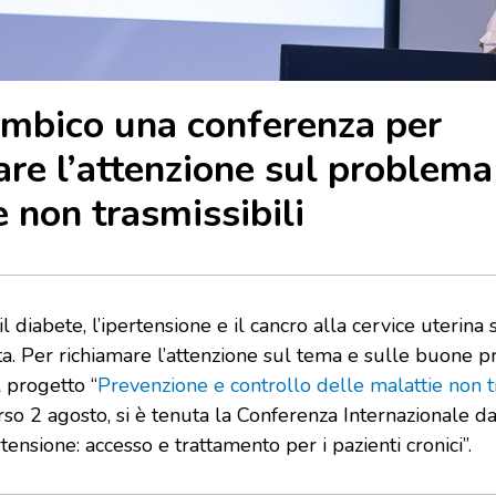
mbico una conferenza per
are l’attenzione sul problema
e non trasmissibili
l diabete, l’ipertensione e il cancro alla cervice uterina 
ta. Per richiamare l’attenzione sul tema e sulle buone pr
 progetto “
Prevenzione e controllo delle malattie non tr
so 2 agosto, si è tenuta la Conferenza Internazionale dal
tensione: accesso e trattamento per i pazienti cronici”.