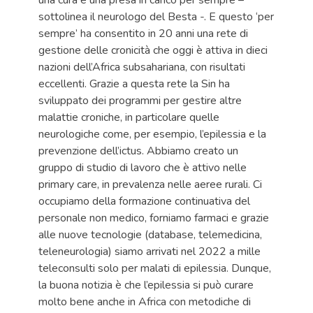
una cura e una presa in carico per sempre –
sottolinea il neurologo del Besta -. E questo ‘per
sempre’ ha consentito in 20 anni una rete di
gestione delle cronicità che oggi è attiva in dieci
nazioni dell’Africa subsahariana, con risultati
eccellenti. Grazie a questa rete la Sin ha
sviluppato dei programmi per gestire altre
malattie croniche, in particolare quelle
neurologiche come, per esempio, l’epilessia e la
prevenzione dell’ictus. Abbiamo creato un
gruppo di studio di lavoro che è attivo nelle
primary care, in prevalenza nelle aeree rurali. Ci
occupiamo della formazione continuativa del
personale non medico, forniamo farmaci e grazie
alle nuove tecnologie (database, telemedicina,
teleneurologia) siamo arrivati nel 2022 a mille
teleconsulti solo per malati di epilessia. Dunque,
la buona notizia è che l’epilessia si può curare
molto bene anche in Africa con metodiche di