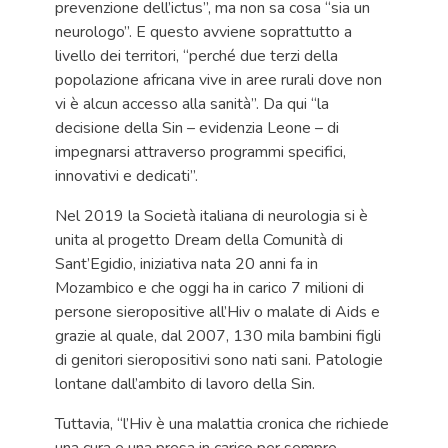
prevenzione dell’ictus”, ma non sa cosa “sia un
neurologo”. E questo avviene soprattutto a
livello dei territori, “perché due terzi della
popolazione africana vive in aree rurali dove non
vi è alcun accesso alla sanità”. Da qui “la
decisione della Sin – evidenzia Leone – di
impegnarsi attraverso programmi specifici,
innovativi e dedicati”.
Nel 2019 la Società italiana di neurologia si è
unita al progetto Dream della Comunità di
Sant’Egidio, iniziativa nata 20 anni fa in
Mozambico e che oggi ha in carico 7 milioni di
persone sieropositive all’Hiv o malate di Aids e
grazie al quale, dal 2007, 130 mila bambini figli
di genitori sieropositivi sono nati sani. Patologie
lontane dall’ambito di lavoro della Sin.
Tuttavia, “l’Hiv è una malattia cronica che richiede