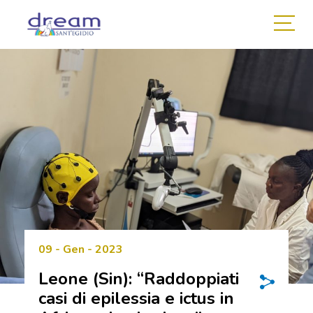
09 - Gen - 2023
Leone (Sin): “Raddoppiati
casi di epilessia e ictus in