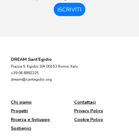
ISCRIVITI
DREAM Sant’Egidio
Piazza S. Egidio 3/A 00153 Roma, Italy
+39 06 8992225
dream@santegidio.org
Chi siamo
Contattaci
Progetti
Privacy Policy
Ricerca e Sviluppo
Cookie Policy
Sostienici