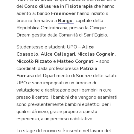
del
Corso di laurea in Fisioterapia
che hanno
aderito al bando
Freemover
hanno iniziato il
tirocinio formativo a
Bangui
, capitale della
Repubblica Centrafricana, presso la Clinique
Dream gestita dalla Comunità di Sant’Egidio.
Studentesse e studenti UPO –
Alice
Coassolo, Alice Callegari, Nicolas Cognein,
Niccolò Rizzato
e
Matteo Corgnati
– sono
coordinati dalla professoressa
Patrizia
Fornara
del Dipartimento di Scienze delle salute
UPO e sono impegnati in un tirocinio di
valutazione e riabilitazione per i bambini in cura
presso il centro. I bambini che vengono esaminati
sono prevalentemente bambini epilettici, per i
quali si dà inizio, grazie proprio a questa
esperienza, a un percorso riabilitativo.
Lo stage di tirocinio si è inserito nel lavoro del