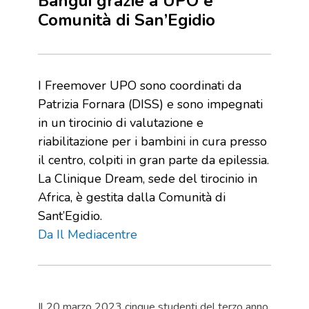
Bangui grazie a UPO e
Comunità di San’Egidio
I Freemover UPO sono coordinati da
Patrizia Fornara (DISS) e sono impegnati
in un tirocinio di valutazione e
riabilitazione per i bambini in cura presso
il centro, colpiti in gran parte da epilessia.
La Clinique Dream, sede del tirocinio in
Africa, è gestita dalla Comunità di
Sant’Egidio.
Da Il Mediacentre
Il 20 marzo 2023 cinque studenti del terzo anno