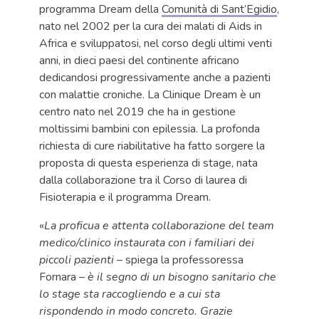
programma Dream della
Comunità di Sant’Egidio
,
nato nel 2002 per la cura dei malati di Aids in
Africa e sviluppatosi, nel corso degli ultimi venti
anni, in dieci paesi del continente africano
dedicandosi progressivamente anche a pazienti
con malattie croniche. La Clinique Dream è un
centro nato nel 2019 che ha in gestione
moltissimi bambini con epilessia. La profonda
richiesta di cure riabilitative ha fatto sorgere la
proposta di questa esperienza di stage, nata
dalla collaborazione tra il Corso di laurea di
Fisioterapia e il programma Dream.
«
La proficua e attenta collaborazione del team
medico/clinico instaurata con i familiari dei
piccoli pazienti
– spiega la professoressa
Fornara –
è il segno di un bisogno sanitario che
lo stage sta raccogliendo e a cui sta
rispondendo in modo concreto. Grazie