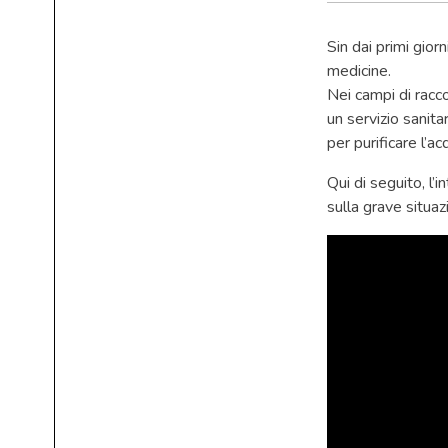
Sin dai primi giorn
medicine.
Nei campi di racco
un servizio sanitar
per purificare l’ac
Qui di seguito, l’
sulla grave situa