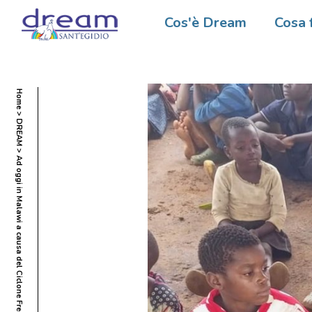
Cos'è Dream
Cosa 
Home
DREAM