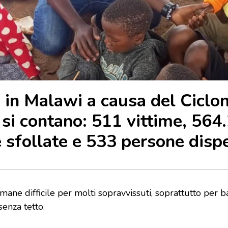
 in Malawi a causa del Ciclo
 si contano: 511 vittime, 564
 sfollate e 533 persone dispe
imane difficile per molti sopravvissuti, soprattutto per 
senza tetto.