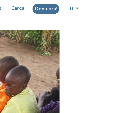
s
Cerca
Dona ora!
IT