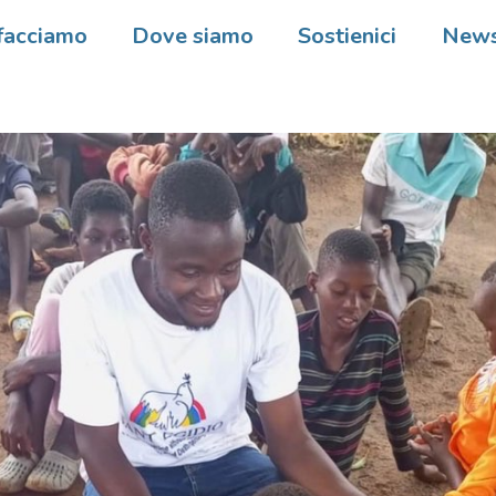
facciamo
Dove siamo
Sostienici
New