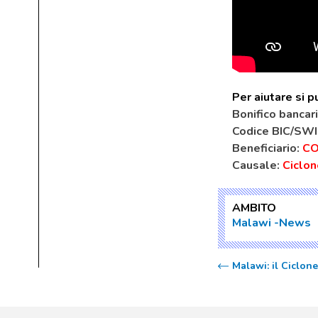
Per aiutare si 
Bonifico bancari
Codice BIC/SW
Beneficiario:
CO
Causale:
Ciclon
AMBITO
Malawi
News
Malawi: il Ciclon