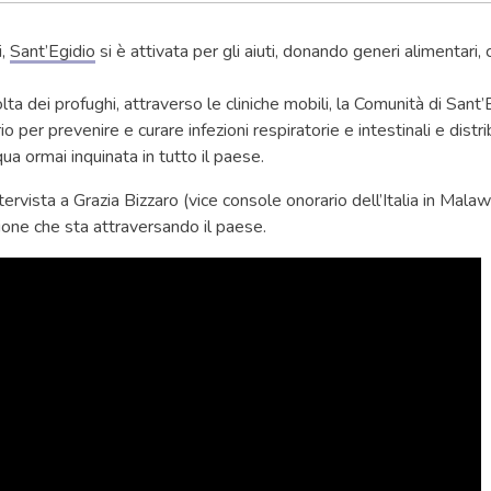
i,
Sant’Egidio
si è attivata per gli aiuti, donando generi alimentari,
lta dei profughi, attraverso le cliniche mobili, la Comunità di Sant’
io per prevenire e curare infezioni respiratorie e intestinali e distr
qua ormai inquinata in tutto il paese.
intervista a Grazia Bizzaro (vice console onorario dell’Italia in Malaw
zione che sta attraversando il paese.