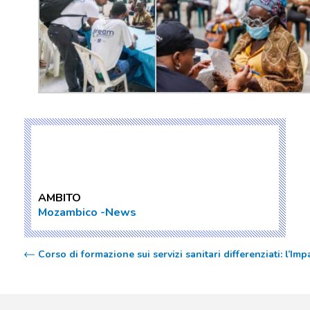
AMBITO
Mozambico
News
Corso di formazione sui servizi sanitari differenziati: l’