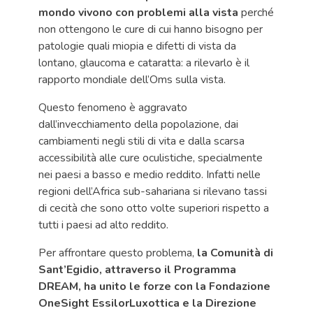
mondo vivono con problemi alla vista
perché
non ottengono le cure di cui hanno bisogno per
patologie quali miopia e difetti di vista da
lontano, glaucoma e cataratta: a rilevarlo è il
rapporto mondiale dell’Oms sulla vista.
Questo fenomeno è aggravato
dall’invecchiamento della popolazione, dai
cambiamenti negli stili di vita e dalla scarsa
accessibilità alle cure oculistiche, specialmente
nei paesi a basso e medio reddito. Infatti nelle
regioni dell’Africa sub-sahariana si rilevano tassi
di cecità che sono otto volte superiori rispetto a
tutti i paesi ad alto reddito.
Per affrontare questo problema,
la Comunità di
Sant’Egidio, attraverso il Programma
DREAM, ha unito le forze con la Fondazione
OneSight EssilorLuxottica e la Direzione