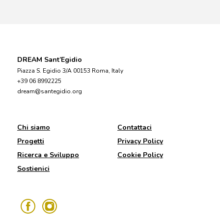
DREAM Sant’Egidio
Piazza S. Egidio 3/A 00153 Roma, Italy
+39 06 8992225
dream@santegidio.org
Chi siamo
Contattaci
Progetti
Privacy Policy
Ricerca e Sviluppo
Cookie Policy
Sostienici