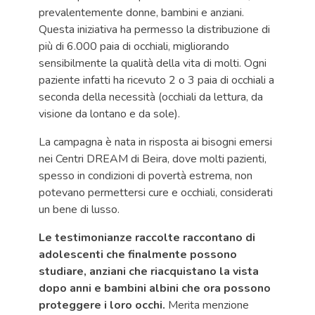
prevalentemente donne, bambini e anziani.
Questa iniziativa ha permesso la distribuzione di
più di 6.000 paia di occhiali, migliorando
sensibilmente la qualità della vita di molti. Ogni
paziente infatti ha ricevuto 2 o 3 paia di occhiali a
seconda della necessità (occhiali da lettura, da
visione da lontano e da sole).
La campagna è nata in risposta ai bisogni emersi
nei Centri DREAM di Beira, dove molti pazienti,
spesso in condizioni di povertà estrema, non
potevano permettersi cure e occhiali, considerati
un bene di lusso.
Le testimonianze raccolte raccontano di
adolescenti che finalmente possono
studiare, anziani che riacquistano la vista
dopo anni e bambini albini che ora possono
proteggere i loro occhi.
Merita menzione