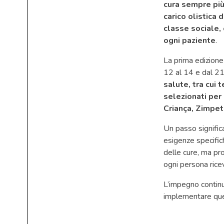
cura sempre più 
carico olistica 
classe sociale, 
ogni paziente
.
La prima edizione
12 al 14 e dal 21
salute, tra cui t
selezionati per
Criança, Zimpet
Un passo significa
esigenze specifich
delle cure, ma pr
ogni persona ricev
L’impegno continu
implementare quest