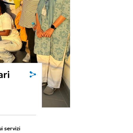
ari
i servizi