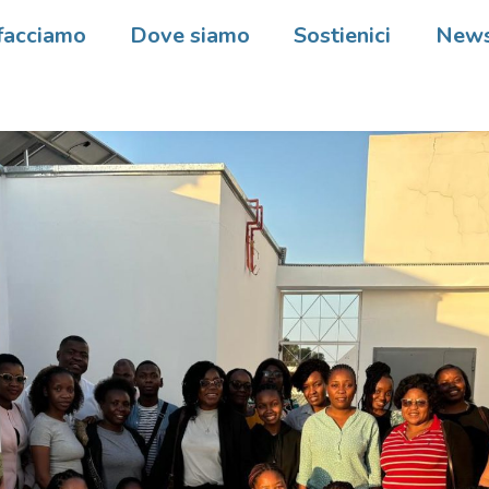
facciamo
Dove siamo
Sostienici
New