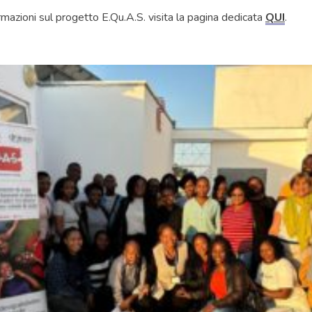
rmazioni sul progetto E.Qu.A.S. visita la pagina dedicata
QUI
.