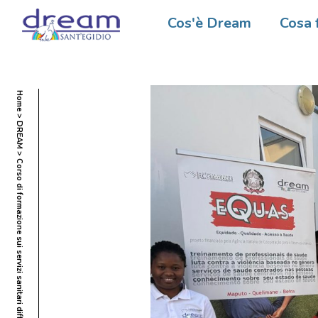
Cos'è Dream
Cosa 
Home
DREAM