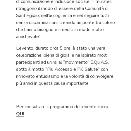
di comunicazione e inclusione sociale. “I murales
ritraggono il modo di essere della Comunità di
Sant’Egidio, nell’accoglienza e nel seguire tutti
senza discriminazioni, creando un ponte tra coloro
che hanno bisogno e i medici in modo molto
amichevole”.
L’evento, durato circa 5 ore, è stato una vera
celebrazione, piena di gioia, e ha ispirato molti
partecipanti ad unirsi al “movimento” E.Qu.A.S.
sotto il motto “Più Accesso e Più Salute” con
rinnovato entusiasmo e la volontà di coinvolgere
più amici in questa causa importante.
Per consultare il programma dell’evento clicca
QUI