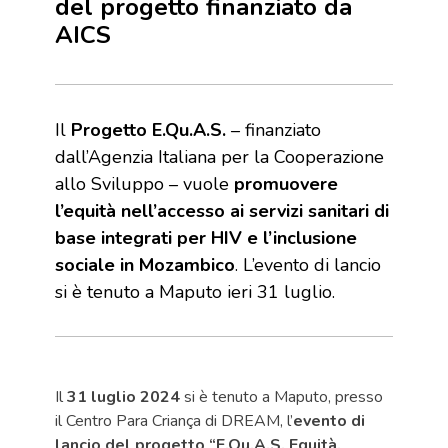
del progetto finanziato da
AICS
Il
Progetto E.Qu.A.S.
– finanziato
dall’Agenzia Italiana per la Cooperazione
allo Sviluppo – vuole
promuovere
l’equità nell’accesso ai servizi sanitari di
base integrati per HIV e l’inclusione
sociale in Mozambico
. L’evento di lancio
si è tenuto a Maputo ieri 31 luglio.
Il
31 luglio 2024
si è tenuto a Maputo, presso
il Centro Para Criança di DREAM, l’
evento di
lancio del progetto “E.Qu.A.S. Equità,