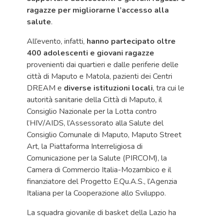
ragazze per migliorarne l’accesso
alla
salute
.
All’evento, infatti,
hanno partecipato oltre
400 adolescenti e giovani ragazze
provenienti dai quartieri e dalle periferie delle
città di Maputo e Matola, pazienti dei Centri
DREAM e
diverse istituzioni locali
, tra cui le
autorità sanitarie della Città di Maputo, il
Consiglio Nazionale per la Lotta contro
l’HIV/AIDS, l’Assessorato alla Salute del
Consiglio Comunale di Maputo, Maputo Street
Art, la Piattaforma Interreligiosa di
Comunicazione per la Salute (PIRCOM), la
Camera di Commercio Italia-Mozambico e il
finanziatore del Progetto E.Qu.A.S., l’Agenzia
Italiana per la Cooperazione allo Sviluppo.
La squadra giovanile di basket della Lazio ha