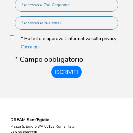
* Ho letto e approvo l' informativa sulla privacy
Clicca qui
* Campo obbligatorio
ISCRIVITI
DREAM Sant’Egidio
Piazza S. Egidio 3/A 00153 Roma, Italy
+39 06 8992225