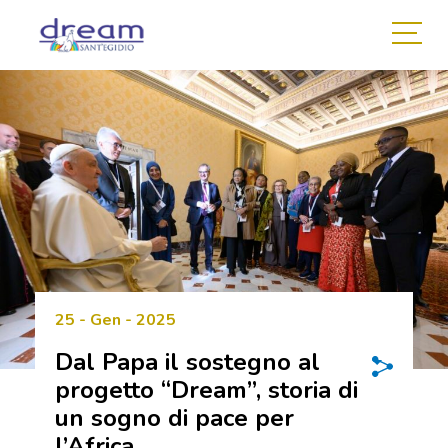
25 - Gen - 2025
Dal Papa il sostegno al
progetto “Dream”, storia di
un sogno di pace per
l’Africa