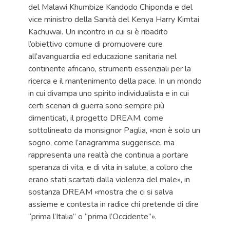
del Malawi Khumbize Kandodo Chiponda e del
vice ministro della Sanità del Kenya Harry Kimtai
Kachuwai. Un incontro in cui si è ribadito
l’obiettivo comune di promuovere cure
all’avanguardia ed educazione sanitaria nel
continente africano, strumenti essenziali per la
ricerca e il mantenimento della pace. In un mondo
in cui divampa uno spirito individualista e in cui
certi scenari di guerra sono sempre più
dimenticati, il progetto DREAM, come
sottolineato da monsignor Paglia, «non è solo un
sogno, come l’anagramma suggerisce, ma
rappresenta una realtà che continua a portare
speranza di vita, e di vita in salute, a coloro che
erano stati scartati dalla violenza del male», in
sostanza DREAM «mostra che ci si salva
assieme e contesta in radice chi pretende di dire
“prima l’Italia” o “prima l’Occidente”».