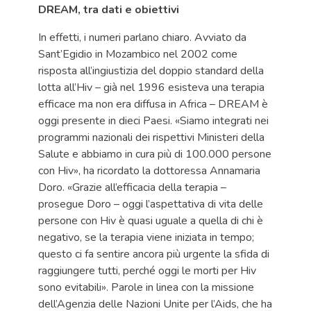
DREAM, tra dati e obiettivi
In effetti, i numeri parlano chiaro. Avviato da
Sant’Egidio in Mozambico nel 2002 come
risposta all’ingiustizia del doppio standard della
lotta all’Hiv – già nel 1996 esisteva una terapia
efficace ma non era diffusa in Africa – DREAM è
oggi presente in dieci Paesi. «Siamo integrati nei
programmi nazionali dei rispettivi Ministeri della
Salute e abbiamo in cura più di 100.000 persone
con Hiv», ha ricordato la dottoressa Annamaria
Doro. «Grazie all’efficacia della terapia –
prosegue Doro – oggi l’aspettativa di vita delle
persone con Hiv è quasi uguale a quella di chi è
negativo, se la terapia viene iniziata in tempo;
questo ci fa sentire ancora più urgente la sfida di
raggiungere tutti, perché oggi le morti per Hiv
sono evitabili». Parole in linea con la missione
dell’Agenzia delle Nazioni Unite per l’Aids, che ha