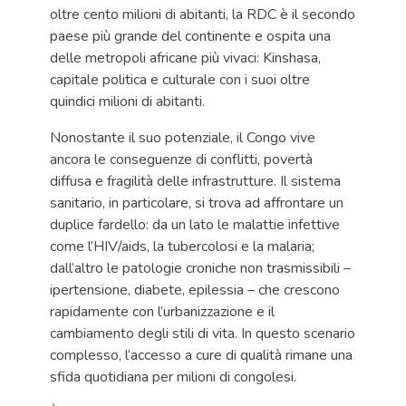
oltre cento milioni di abitanti, la RDC è il secondo
paese più grande del continente e ospita una
delle metropoli africane più vivaci: Kinshasa,
capitale politica e culturale con i suoi oltre
quindici milioni di abitanti.
Nonostante il suo potenziale, il Congo vive
ancora le conseguenze di conflitti, povertà
diffusa e fragilità delle infrastrutture. Il sistema
sanitario, in particolare, si trova ad affrontare un
duplice fardello: da un lato le malattie infettive
come l’HIV/aids, la tubercolosi e la malaria;
dall’altro le patologie croniche non trasmissibili –
ipertensione, diabete, epilessia – che crescono
rapidamente con l’urbanizzazione e il
cambiamento degli stili di vita. In questo scenario
complesso, l’accesso a cure di qualità rimane una
sfida quotidiana per milioni di congolesi.