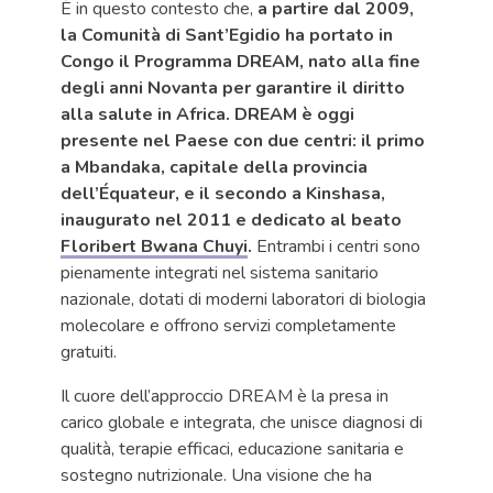
È in questo contesto che,
a partire dal 2009,
la Comunità di Sant’Egidio ha portato in
Congo il Programma DREAM, nato alla fine
degli anni Novanta per garantire il diritto
alla salute in Africa. DREAM è oggi
presente nel Paese con due centri: il primo
a Mbandaka, capitale della provincia
dell’Équateur, e il secondo a Kinshasa,
inaugurato nel 2011 e dedicato al beato
Floribert Bwana Chuyi
.
Entrambi i centri sono
pienamente integrati nel sistema sanitario
nazionale, dotati di moderni laboratori di biologia
molecolare e offrono servizi completamente
gratuiti.
Il cuore dell’approccio DREAM è la presa in
carico globale e integrata, che unisce diagnosi di
qualità, terapie efficaci, educazione sanitaria e
sostegno nutrizionale. Una visione che ha