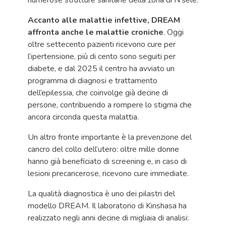
numerose strutture sanitarie della zona di N’sele.
Accanto alle malattie infettive, DREAM
affronta anche le malattie croniche
. Oggi
oltre settecento pazienti ricevono cure per
l’ipertensione, più di cento sono seguiti per
diabete, e dal 2025 il centro ha avviato un
programma di diagnosi e trattamento
dell’epilessia, che coinvolge già decine di
persone, contribuendo a rompere lo stigma che
ancora circonda questa malattia.
Un altro fronte importante è la prevenzione del
cancro del collo dell’utero: oltre mille donne
hanno già beneficiato di screening e, in caso di
lesioni precancerose, ricevono cure immediate.
La qualità diagnostica è uno dei pilastri del
modello DREAM. Il laboratorio di Kinshasa ha
realizzato negli anni decine di migliaia di analisi: