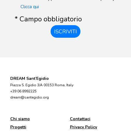
Clicca qui
* Campo obbligatorio
ISCRIVITI
DREAM Sant’Egidio
Piazza S. Egidio 3/A 00153 Roma, Italy
+39 06 8992225
dream@santegidio.org
Chi siamo
Contattaci
Progetti
Privacy Policy