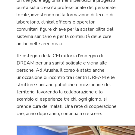
on the job e aggiornamenti periodici. Il progetto
punta sulla crescita professionale del personale
locale, investendo nella formazione di tecnici di
laboratorio, clinical officers e operatori
comunitari, figure chiave per la sostenibilità del
sistema sanitario e per la continuità delle cure
anche nelle aree rurali.
Il sostegno della CEI rafforza l’impegno di
DREAM per una sanità solidale e vicina alle
persone. Ad Arusha, il corso è stato anche
un’occasione di incontro tra i centri DREAM e le
strutture sanitarie pubbliche e missionarie del
territorio, favorendo la collaborazione e lo
scambio di esperienze tra chi, ogni giorno, si
prende cura dei malati. Una rete di cooperazione
che, anno dopo anno, continua a crescere.