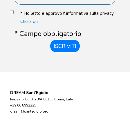
* Ho letto e approvo l' informativa sulla privacy
Clicca qui
* Campo obbligatorio
ISCRIVITI
DREAM Sant’Egidio
Piazza S. Egidio 3/A 00153 Roma, Italy
+39 06 8992225
dream@santegidio.org