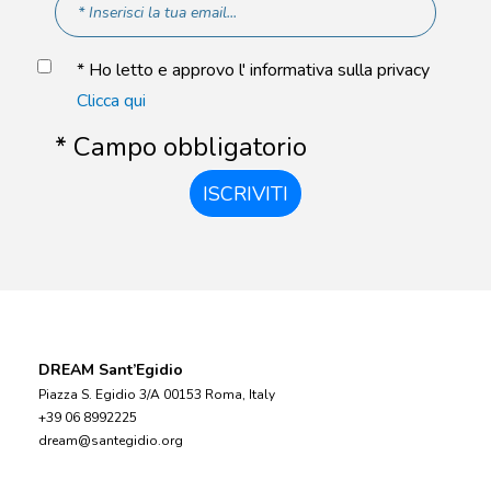
* Ho letto e approvo l' informativa sulla privacy
Clicca qui
* Campo obbligatorio
ISCRIVITI
DREAM Sant’Egidio
Piazza S. Egidio 3/A 00153 Roma, Italy
+39 06 8992225
dream@santegidio.org