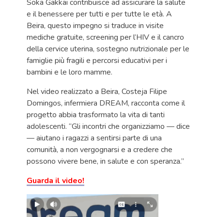
Soka Gakkai contribuisce ad assicurare la salute
e il benessere per tutti e per tutte le età. A
Beira, questo impegno si traduce in visite
mediche gratuite, screening per l’HIV e il cancro
della cervice uterina, sostegno nutrizionale per le
famiglie più fragili e percorsi educativi per i
bambini e le loro mamme.
Nel video realizzato a Beira, Costeja Filipe
Domingos, infermiera DREAM, racconta come il
progetto abbia trasformato la vita di tanti
adolescenti. “Gli incontri che organizziamo — dice
— aiutano i ragazzi a sentirsi parte di una
comunità, a non vergognarsi e a credere che
possono vivere bene, in salute e con speranza.”
Guarda il video!