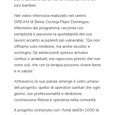
loro bambini.
Nel video-intervista realizzato nel centro
DREAM di Beira, Costeja Filipe Domingos,
infermiera del programma, racconta con
semplicità e passione la quotidianità del suo
lavoro accanto ai pazienti più vulnerabili: “Qui non
offriamo solo medicine, ma anche ascolto e
sostegno. Gli adolescenti spesso arrivano
confusi o arrabbiati, ma capiscono presto che non
sono soli, che con la terapia possono vivere bene
e in salute.”
Attraverso le sue parole emerge il volto umano
del progetto: quello di operatori sanitari che ogni
giorno, con professionalità e dedizione,
costruiscono fiducia e speranza nella comunità.
Il progetto sostenuto con i fondi dell’8×1000
di