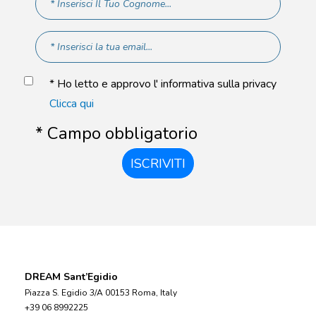
* Ho letto e approvo l' informativa sulla privacy
Clicca qui
* Campo obbligatorio
ISCRIVITI
DREAM Sant’Egidio
Piazza S. Egidio 3/A 00153 Roma, Italy
+39 06 8992225