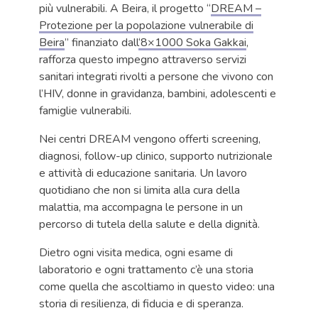
più vulnerabili. A Beira, il progetto “
DREAM –
Protezione per la popolazione vulnerabile di
Beira
” finanziato dall
‘8×1000 Soka Gakkai
,
rafforza questo impegno attraverso servizi
sanitari integrati rivolti a persone che vivono con
l’HIV, donne in gravidanza, bambini, adolescenti e
famiglie vulnerabili.
Nei centri DREAM vengono offerti screening,
diagnosi, follow-up clinico, supporto nutrizionale
e attività di educazione sanitaria. Un lavoro
quotidiano che non si limita alla cura della
malattia, ma accompagna le persone in un
percorso di tutela della salute e della dignità.
Dietro ogni visita medica, ogni esame di
laboratorio e ogni trattamento c’è una storia
come quella che ascoltiamo in questo video: una
storia di resilienza, di fiducia e di speranza.