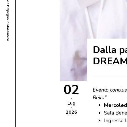
Dalla p
DREAM 
02
Evento conclus
Beira”
Lug
Mercoledì
2026
Sala Bened
Ingresso 