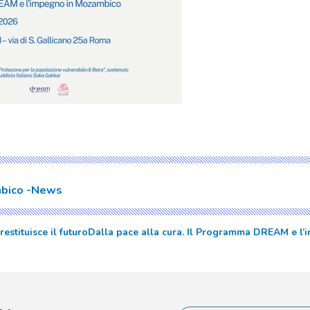
bico
News
estituisce il futuro
Dalla pace alla cura. Il Programma DREAM e l