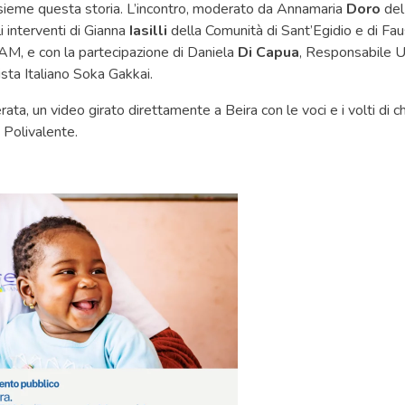
sieme questa storia. L’incontro, moderato da Annamaria
Doro
del
 interventi di Gianna
Iasilli
della Comunità di Sant’Egidio e di Fa
 e con la partecipazione di Daniela
Di Capua
, Responsabile U
ista Italiano Soka Gakkai.
rata, un video girato direttamente a Beira con le voci e i volti di c
 Polivalente.