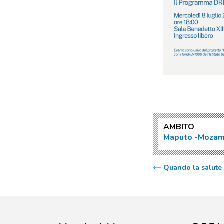
AMBITO
Maputo
Mozam
Quando la salute r