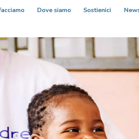
facciamo
Dove siamo
Sostienici
New