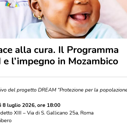
ace alla cura. Il Programma
e l’impegno in Mozambico
ivo del progetto DREAM “Protezione per la popolazione
 8 luglio 2026, ore 18:00
etto XIII – Via di S. Gallicano 25a, Roma
libero