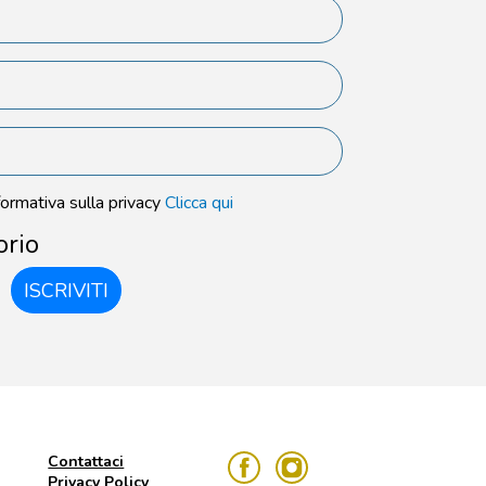
formativa sulla privacy
Clicca qui
orio
ISCRIVITI
Contattaci
Privacy Policy