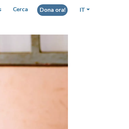
s
Cerca
Dona ora!
IT