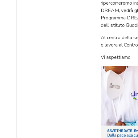
ripercorreremo in
DREAM, vedrà gli
Programma DREAM,
dell’Istituto Budd
Al centro della se
e lavora al Centro
Vi aspettiamo.