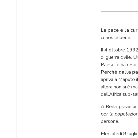
La pace e la cur
conosce bene.
Il 4 ottobre 1992
di guerra civile.
Paese, e ha reso
Perché dalla pa
apriva a Maputo il
allora non si è ma
dell’Africa sub-sa
A Beira, grazie ai
per la popolazion
persone.
Mercoledì 8 lugli