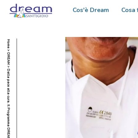
Cos'è Dream
Cosa 
Home
DREAM
Dalla pace alla cura. Il Programma DREAM e l’impegno in Mozambico