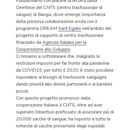
Pubblichiamo con piacere la lettera della
Direttrice del CNTS (centro trasfusionale di
sangue) di Bangui, dove emerge l’importanza
della preziosa collaborazione avuta con il
programma DREAM
Sant’Egidio
nell’ambito del
progetto di supporto al centro trasfusionale
finanziato da
Agenzia Italiana per la
Cooperazione allo Sviluppo
.
Ci teniamo a sottolineare che, malgrado le
restrizioni imposte per far fronte alla pandemia
da COVID19, per tutto il 2020, è stato possibile
rispondere ai bisogni di trasfusione sanguigna
dando priorità alle donne partorienti e ai bambini
piccoli.
Con questo progetto promosso dalla
cooperazione italiana, il CNTS, oltre ad aver
superato l’obiettivo prefissato di assicurare più di
20.000 sacche di sangue, ha risposto a tutte le
richieste di sacche presentate dagli ospedali