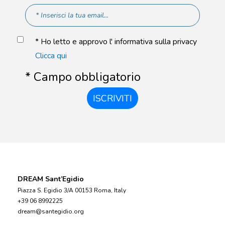
* Ho letto e approvo l' informativa sulla privacy
Clicca qui
* Campo obbligatorio
ISCRIVITI
DREAM Sant’Egidio
Piazza S. Egidio 3/A 00153 Roma, Italy
+39 06 8992225
dream@santegidio.org