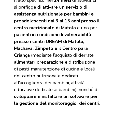
Nello specifico, nei
24 mesi
di attività, ci
si prefigge di attivare un
servizio di
assistenza nutrizionale per bambini e
preadolescenti dai 3 ai 15 anni presso il
centro nutrizionale di Matola
e uno per
pazienti in condizioni di vulnerabilità
presso i centri DREAM di Matola,
Machava, Zimpeto e il Centro para
Criança
(mediante l’acquisto di derrate
alimentari, preparazione e distribuzione
di pasti, manutenzione di cucine e locali
del centro nutrizionale dedicati
all’accoglienza dei bambini, attività
educative dedicate ai bambini), nonché di
sviluppare e installare un software per
la gestione del monitoraggio dei centri
.