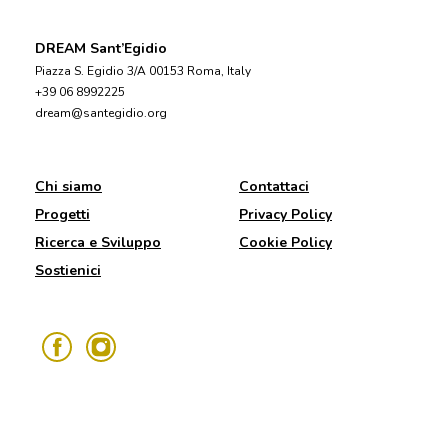
DREAM Sant’Egidio
Piazza S. Egidio 3/A 00153 Roma, Italy
+39 06 8992225
dream@santegidio.org
Chi siamo
Contattaci
Progetti
Privacy Policy
Ricerca e Sviluppo
Cookie Policy
Sostienici