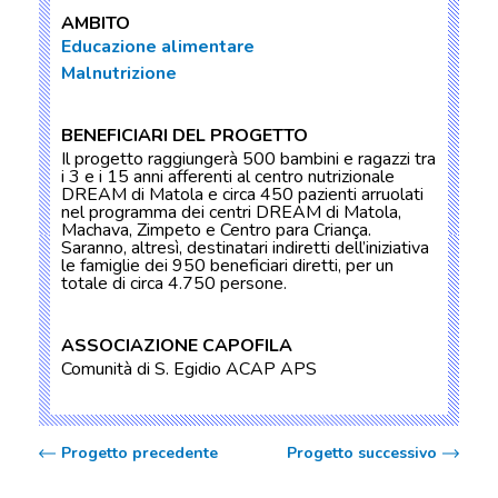
AMBITO
Educazione alimentare
Malnutrizione
BENEFICIARI DEL PROGETTO
Il progetto raggiungerà 500 bambini e ragazzi tra
i 3 e i 15 anni afferenti al centro nutrizionale
DREAM di Matola e circa 450 pazienti arruolati
nel programma dei centri DREAM di Matola,
Machava, Zimpeto e Centro para Criança.
Saranno, altresì, destinatari indiretti dell’iniziativa
le famiglie dei 950 beneficiari diretti, per un
totale di circa 4.750 persone.
ASSOCIAZIONE CAPOFILA
Comunità di S. Egidio ACAP APS
Progetto precedente
Progetto successivo