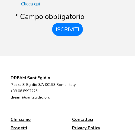
Clicca qui
* Campo obbligatorio
ISCRIVITI
DREAM Sant’Egidio
Piazza S. Egidio 3/A 00153 Roma, Italy
+39 06 8992225
dream@santegidio.org
Chi siamo
Contattaci
Progetti
Privacy Policy