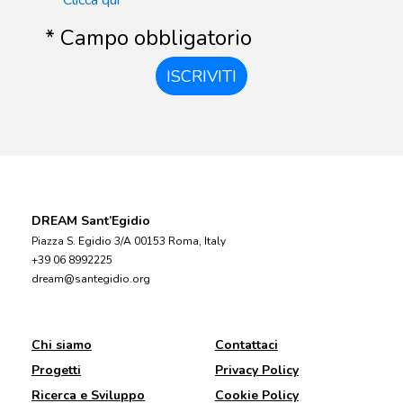
Clicca qui
* Campo obbligatorio
ISCRIVITI
DREAM Sant’Egidio
Piazza S. Egidio 3/A 00153 Roma, Italy
+39 06 8992225
dream@santegidio.org
Chi siamo
Contattaci
Progetti
Privacy Policy
Ricerca e Sviluppo
Cookie Policy