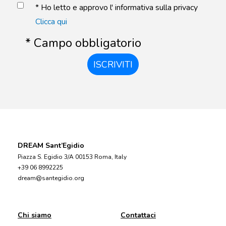
* Ho letto e approvo l' informativa sulla privacy
Clicca qui
* Campo obbligatorio
ISCRIVITI
DREAM Sant’Egidio
Piazza S. Egidio 3/A 00153 Roma, Italy
+39 06 8992225
dream@santegidio.org
Chi siamo
Contattaci