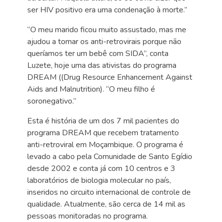
ser HIV positivo era uma condenação à morte.”
“O meu marido ficou muito assustado, mas me
ajudou a tomar os anti-retrovirais porque não
queríamos ter um bebê com SIDA”, conta
Luzete, hoje uma das ativistas do programa
DREAM ((Drug Resource Enhancement Against
Aids and Malnutrition). “O meu filho é
soronegativo.”
Esta é história de um dos 7 mil pacientes do
programa DREAM que recebem tratamento
anti-retroviral em Moçambique. O programa é
levado a cabo pela Comunidade de Santo Egídio
desde 2002 e conta já com 10 centros e 3
laboratórios de biologia molecular no país,
inseridos no circuito internacional de controle de
qualidade. Atualmente, são cerca de 14 mil as
pessoas monitoradas no programa.