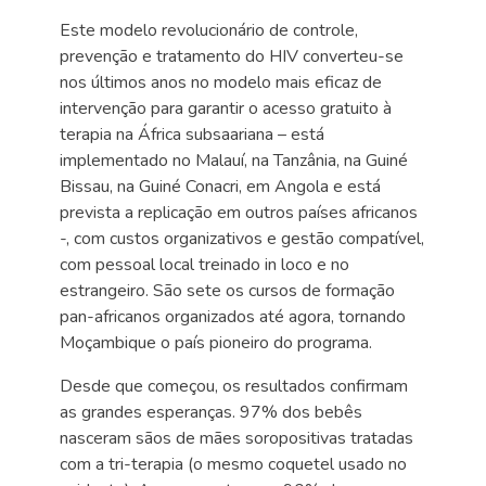
Este modelo revolucionário de controle,
prevenção e tratamento do HIV converteu-se
nos últimos anos no modelo mais eficaz de
intervenção para garantir o acesso gratuito à
terapia na África subsaariana – está
implementado no Malauí, na Tanzânia, na Guiné
Bissau, na Guiné Conacri, em Angola e está
prevista a replicação em outros países africanos
-, com custos organizativos e gestão compatível,
com pessoal local treinado in loco e no
estrangeiro. São sete os cursos de formação
pan-africanos organizados até agora, tornando
Moçambique o país pioneiro do programa.
Desde que começou, os resultados confirmam
as grandes esperanças. 97% dos bebês
nasceram sãos de mães soropositivas tratadas
com a tri-terapia (o mesmo coquetel usado no