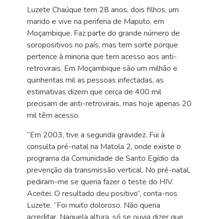
Luzete Chaúque tem 28 anos, dois filhos, um
marido e vive na periferia de Maputo, em
Moçambique. Faz parte do grande número de
soropositivos no país, mas tem sorte porque
pertence à minoria que tem acesso aos anti-
retrovirais. Em Moçambique são um milhão e
quinhentas mil as pessoas infectadas, as
estimativas dizem que cerca de 400 mil
precisam de anti-retrovirais, mas hoje apenas 20
mil têm acesso.
“Em 2003, tive a segunda gravidez. Fui à
consulta pré-natal na Matola 2, onde existe o
programa da Comunidade de Santo Egídio da
prevenção da transmissão vertical. No pré-natal,
pediram-me se queria fazer o teste do HIV.
Aceitei. O resultado deu positivo”, conta-nos
Luzete. “Foi muito doloroso. Não queria
acreditar. Naquela altura, só se ouvia dizer que