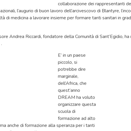
collaborazione dei rappresentanti de
 nazionali, l’augurio di buon lavoro dell’arcivescovo di Blantyre, l’i
ltà di medicina a lavorare insieme per formare tanti sanitari in grad
ssore Andrea Riccardi, fondatore della Comunità di Sant’Egidio, ha 
 .
E’ in un paese
piccolo, si
potrebbe dire
marginale,
dell’Africa, che
quest’anno
DREAM ha voluto
organizzare questa
scuola di
formazione ad alto
o, ma anche di formazione alla speranza per i tanti