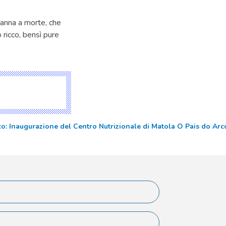
ndanna a morte, che
o ricco, bensì pure
: Inaugurazione del Centro Nutrizionale di Matola O Pais do Arco