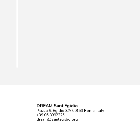
DREAM Sant’Egidio
Piazza S. Egidio 3/A 00153 Roma, Italy
+39 06 8992225
dream@santegidio.org