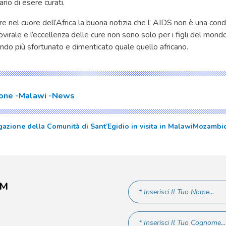
ano di esere curati.
are nel cuore dell’Africa la buona notizia che l’ AIDS non è una co
rovirale e l’eccellenza delle cure non sono solo per i figli del mond
mondo più sfortunato e dimenticato quale quello africano.
ione
Malawi
News
azione della Comunità di Sant’Egidio in visita in Malawi
Mozambico
AM