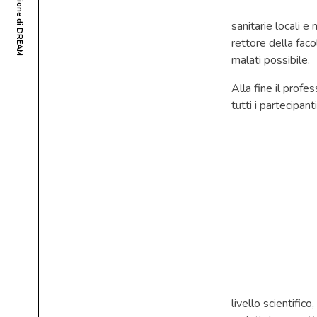
sanitarie locali e
rettore della faco
malati possibile.
Alla fine il profe
tutti i partecipanti
livello scientific