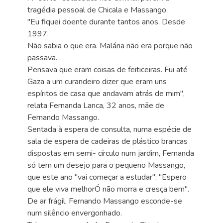
tragédia pessoal de Chicala e Massango.
"Eu fiquei doente durante tantos anos. Desde
1997.
Não sabia o que era. Malária não era porque não
passava.
Pensava que eram coisas de feiticeiras. Fui até
Gaza a um curandeiro dizer que eram uns
espíritos de casa que andavam atrás de mim",
relata Fernanda Lanca, 32 anos, mãe de
Fernando Massango.
Sentada à espera de consulta, numa espécie de
sala de espera de cadeiras de plástico brancas
dispostas em semi- círculo num jardim, Fernanda
só tem um desejo para o pequeno Massango,
que este ano "vai começar a estudar": "Espero
que ele viva melhorÓ não morra e cresça bem".
De ar frágil, Fernando Massango esconde-se
num silêncio envergonhado.