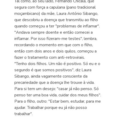
Tal como, ao seu lado, Fernando Chicala, que
segura com força a capulana (pano tradicional
moçambicano) da mãe, Laura António Sibango,
que descobriu a doença que transmitiu ao filho
quando começou a ter "problemas de inflamar".
"Andava sempre doente e então comecei a
inflamar. Por isso fizeram-me testes", lembra,
recordando o momento em que com o filho,
então com dois anos e dois quilos, começou a
fazer o tratamento com anti-retrovirais.
"Tenho dois filhos. Um não é positivo. Só eu e o
segundo é que somos positivos", diz Laura
Sibango, ainda vagamente consciente da
precariedade que a doença lhe trouxe à vida.
Para si tem um desejo: "casar já não penso. Só
penso ter uma boa vida, cuidar dos meus filhos".
Para o filho, outro: "Estar bem, estudar, para me
ajudar. Trabalhar porque eu já não posso
trabalhar".