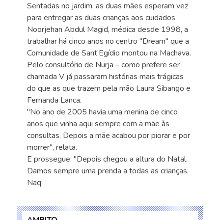
Sentadas no jardim, as duas mães esperam vez
para entregar as duas crianças aos cuidados
Noorjehan Abdul Magid, médica desde 1998, a
trabalhar há cinco anos no centro "Dream" que a
Comunidade de Sant’Egídio montou na Machava.
Pelo consultório de Nurja – como prefere ser
chamada V já passaram histórias mais trágicas
do que as que trazem pela mão Laura Sibango e
Fernanda Lanca.
"No ano de 2005 havia uma menina de cinco
anos que vinha aqui sempre com a mãe às
consultas. Depois a mãe acabou por piorar e por
morrer", relata.
E prossegue: "Depois chegou a altura do Natal.
Damos sempre uma prenda a todas as crianças.
Naq