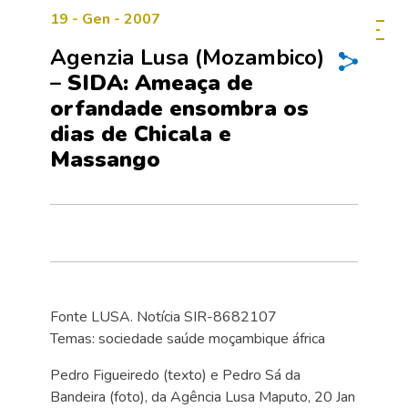
19 - Gen - 2007
Agenzia Lusa (Mozambico)
–
SIDA: Ameaça de
orfandade ensombra os
dias de Chicala e
Massango
Fonte LUSA. Notícia SIR-8682107
Temas: sociedade saúde moçambique áfrica
Pedro Figueiredo (texto) e Pedro Sá da
Bandeira (foto), da Agência Lusa Maputo, 20 Jan