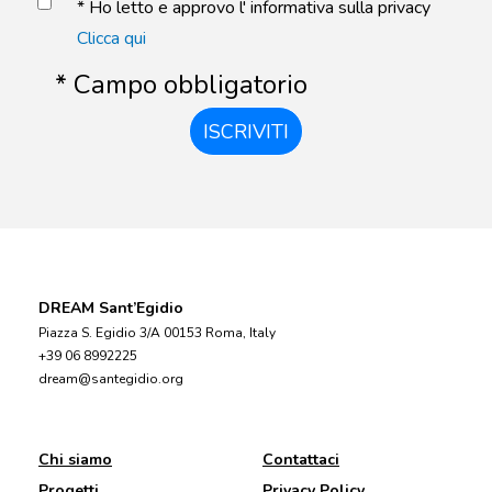
* Ho letto e approvo l' informativa sulla privacy
Clicca qui
* Campo obbligatorio
ISCRIVITI
DREAM Sant’Egidio
Piazza S. Egidio 3/A 00153 Roma, Italy
+39 06 8992225
dream@santegidio.org
Chi siamo
Contattaci
Progetti
Privacy Policy