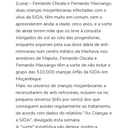
(Lusa) – Fernando Chicala e Fernando Massango,
duas crianças moçambicanas infectadas com o
vírus da SIDA, têm muito em comum, sem o
apreenderem ainda: a idade, cinco anos, e a sorte
de ainda terem mãe que os leve à consulta.
Abrigados do sol ao colo das progenitoras,
enquanto esperam pela sua dose diária de anti-
retrovirais num centro médico da Machava, nos
arredores de Maputo, Fernando Chicala e
Fernando Massango têm a sorte de não incluir o
grupo das 510.000 crianças órfãs da SIDA em
Moçambique.
Mais: no universo de crianças moçambicanas a
necessitarem de anti-retrovirais, incluem-se no
pequeno universo (três por cento) dos que
conseguem aceder regularmente ao tratamento,
de acordo com dados do relatório "As Crianças e
a SIDA", divulgado esta semana.
A "sorte" estatística não diminui, porém a