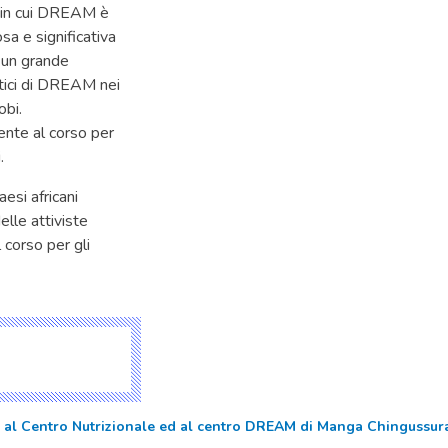
ni in cui DREAM è
sa e significativa
o un grande
eutici di DREAM nei
obi.
mente al corso per
.
esi africani
elle attiviste
 corso per gli
o al Centro Nutrizionale ed al centro DREAM di Manga Chingussur