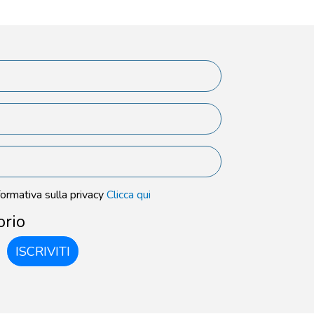
formativa sulla privacy
Clicca qui
orio
ISCRIVITI