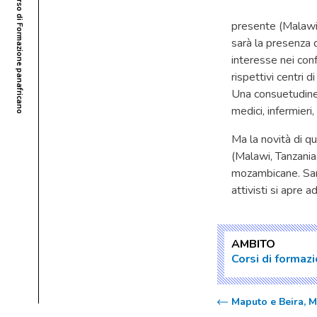
presente (Malawi,
sarà la presenza 
interesse nei conf
rispettivi centri 
Una consuetudine d
medici, infermieri
Ma la novità di qu
(Malawi, Tanzania,
mozambicane. Sarà 
attivisti si apre 
AMBITO
Corsi di formaz
Maputo e Beira, M