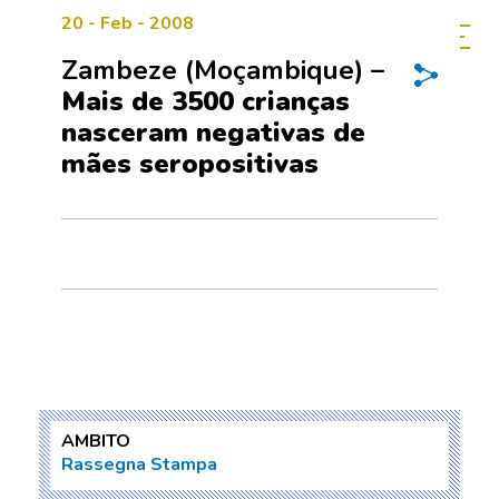
20 - Feb - 2008
Zambeze (Moçambique) –
Mais de 3500 crianças
nasceram negativas de
mães seropositivas
AMBITO
Rassegna Stampa