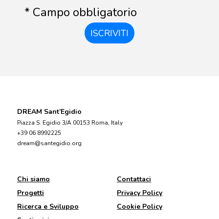
* Campo obbligatorio
ISCRIVITI
DREAM Sant’Egidio
Piazza S. Egidio 3/A 00153 Roma, Italy
+39 06 8992225
dream@santegidio.org
Chi siamo
Contattaci
Progetti
Privacy Policy
Ricerca e Sviluppo
Cookie Policy