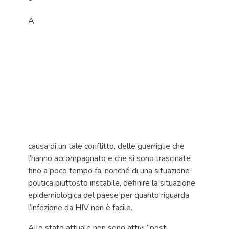
A
causa di un tale conflitto, delle guerriglie che
l’hanno accompagnato e che si sono trascinate
fino a poco tempo fa, nonché di una situazione
politica piuttosto instabile, definire la situazione
epidemiologica del paese per quanto riguarda
l’infezione da HIV non è facile.
Allo stato attuale non sono attivi “posti