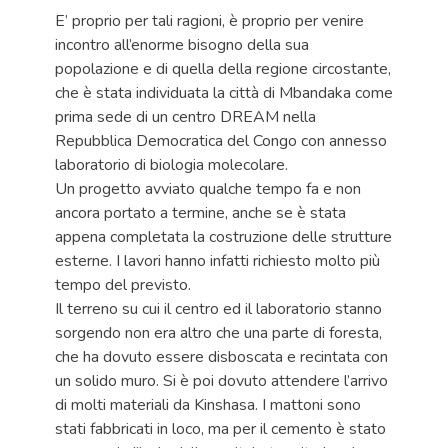
E’ proprio per tali ragioni, è proprio per venire
incontro all’enorme bisogno della sua
popolazione e di quella della regione circostante,
che è stata individuata la città di Mbandaka come
prima sede di un centro DREAM nella
Repubblica Democratica del Congo con annesso
laboratorio di biologia molecolare.
Un progetto avviato qualche tempo fa e non
ancora portato a termine, anche se è stata
appena completata la costruzione delle strutture
esterne. I lavori hanno infatti richiesto molto più
tempo del previsto.
Il terreno su cui il centro ed il laboratorio stanno
sorgendo non era altro che una parte di foresta,
che ha dovuto essere disboscata e recintata con
un solido muro. Si è poi dovuto attendere l’arrivo
di molti materiali da Kinshasa. I mattoni sono
stati fabbricati in loco, ma per il cemento è stato