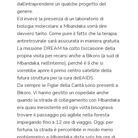
dall’intraprendere un qualche progetto del
genere.
Ed invece la presenza di un laboratorio di
biologia molecolare a Mbandaka vorrà dire
davvero tanto. Come pure il fatto che la terapia
antiretrovirale sarà assicurata in maniera gratuita.
La missione DREAM ha colto l’occasione della
propria visita per recarsi anche a Bikoro (a sud di
Mbandaka, nell’interno), perché è lì che si
vorrebbe aprire il primo centro satellite della
futura struttura per la cura dell’AIDS.
Da sempre le Figlie della Carità sono presenti a
Bikoro. Vi hanno gestito un ospedale anche
quando la strada di collegamento con Mbandaka
era quasi inesistente ed ogni volta bisognava
trovare il passaggio più agibile nella foresta
impiegando fino a 12 ore di viaggio. Oggi, per
fortuna, la strada è percorribile in modo meno
problematico e Mbandaka dista solo tre ore di