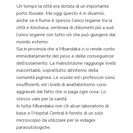
Un tempo la città era dotata di un importante
porto fluviale. Ma oggi questo è in disarmo,
anche se il fiume è spesso l’unico legame tra la
città e Kinshasa, centinaia di chilometri più a sud,
l’unico legame con tutto ciò che può giungere dal
mondo esterno.
Sia in provincia che a Mbandaka ci si rende conto
immediatamente del peso e delle conseguenze
dell’isolamento. La malnutrizione raggiunge livelli
inaccettabili, soprattutto all’interno della
comunità pigmea. Le scuole ed i professori sono
insufficienti, ed i livelli di analfabetismo sono
aggravati dal fatto che si paga ogni cosa. Lo
stesso vale per la sanità.
In tutta Mbandaka non c’è alcun laboratorio di
base e l’Hopital Central è fornito di un solo
microscopio da utilizzare per le indagini
parassitologiche.