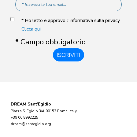
* Ho letto e approvo l' informativa sulla privacy
Clicca qui
* Campo obbligatorio
ISCRIVITI
DREAM Sant’Egidio
Piazza S. Egidio 3/A 00153 Roma, Italy
+39 06 8992225
dream@santegidio.org