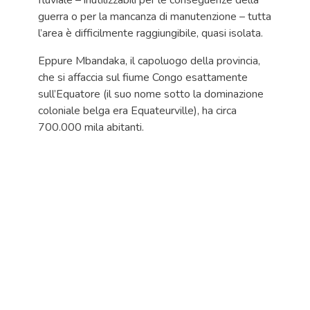
fluviale – inutilizzabili per le conseguenze della
guerra o per la mancanza di manutenzione – tutta
l’area è difficilmente raggiungibile, quasi isolata.
Eppure Mbandaka, il capoluogo della provincia,
che si affaccia sul fiume Congo esattamente
sull’Equatore (il suo nome sotto la dominazione
coloniale belga era Equateurville), ha circa
700.000 mila abitanti.