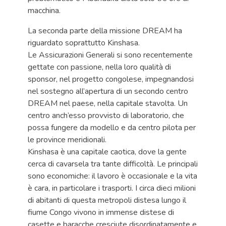
macchina.
La seconda parte della missione DREAM ha
riguardato soprattutto Kinshasa.
Le Assicurazioni Generali si sono recentemente
gettate con passione, nella loro qualità di
sponsor, nel progetto congolese, impegnandosi
nel sostegno all’apertura di un secondo centro
DREAM nel paese, nella capitale stavolta. Un
centro anch’esso provvisto di laboratorio, che
possa fungere da modello e da centro pilota per
le province meridionali.
Kinshasa è una capitale caotica, dove la gente
cerca di cavarsela tra tante difficoltà. Le principali
sono economiche: il lavoro è occasionale e la vita
è cara, in particolare i trasporti. I circa dieci milioni
di abitanti di questa metropoli distesa lungo il
fiume Congo vivono in immense distese di
casette e baracche cresciute disordinatamente e