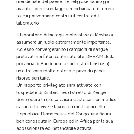
meridionale del paese. Le religiose hanno già
avviato i primi sondaggi per individuare il terreno
su cui poi verranno costruiti il centro ed il
laboratorio.
Il laboratorio di biologia molecolare di Kinshasa
assumerà un ruolo estremamente importante.
Ad esso convergeranno i campioni di sangue
prelevati nei futuri centri satellite DREAM della
provincia di Bandundu (a sud-est di Kinshasa),
un’altra zona molto estesa e priva di grandi
risorse sanitarie.
Un rapporto privilegiato sarà attivato con
l’ospedale di Kimbau, nel distretto di Kenge,
dove opera la dr.ssa Chiara Castellani, un medico
italiano che vive e lavora da molti anni nella
Repubblica Democratica del Congo, una figura
ben conosciuta in Europa ed in Africa per la sua
appassionata ed instancabile attività.