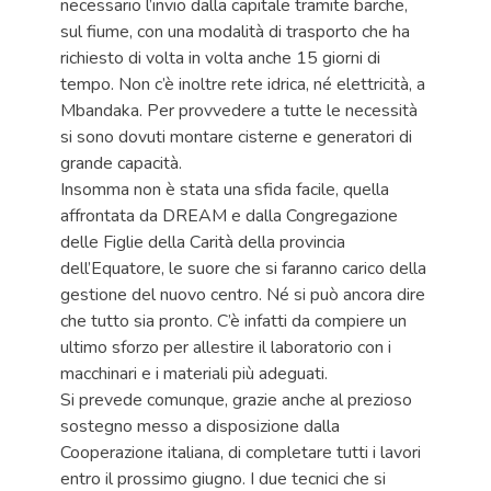
necessario l’invio dalla capitale tramite barche,
sul fiume, con una modalità di trasporto che ha
richiesto di volta in volta anche 15 giorni di
tempo. Non c’è inoltre rete idrica, né elettricità, a
Mbandaka. Per provvedere a tutte le necessità
si sono dovuti montare cisterne e generatori di
grande capacità.
Insomma non è stata una sfida facile, quella
affrontata da DREAM e dalla Congregazione
delle Figlie della Carità della provincia
dell’Equatore, le suore che si faranno carico della
gestione del nuovo centro. Né si può ancora dire
che tutto sia pronto. C’è infatti da compiere un
ultimo sforzo per allestire il laboratorio con i
macchinari e i materiali più adeguati.
Si prevede comunque, grazie anche al prezioso
sostegno messo a disposizione dalla
Cooperazione italiana, di completare tutti i lavori
entro il prossimo giugno. I due tecnici che si