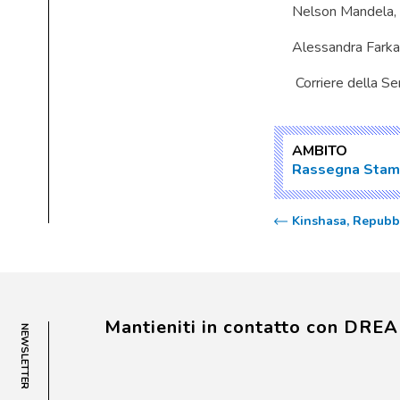
Nelson Mandela, t
Alessandra Fark
Corriere della Se
AMBITO
Rassegna Sta
Kinshasa, Repubb
Mantieniti in contatto con DRE
NEWSLETTER