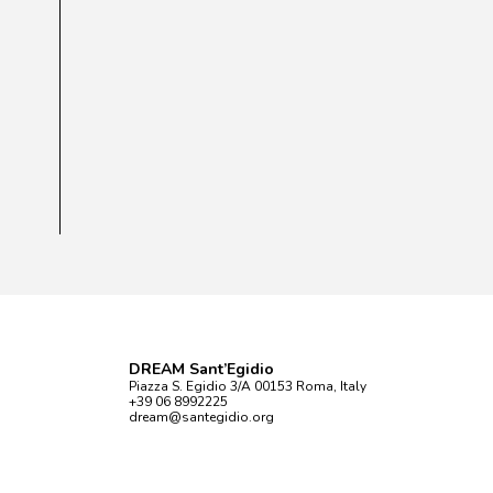
DREAM Sant’Egidio
Piazza S. Egidio 3/A 00153 Roma, Italy
+39 06 8992225
dream@santegidio.org