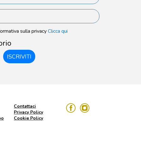
formativa sulla privacy
Clicca qui
orio
ISCRIVITI
Contattaci
Privacy Policy
po
Cookie Policy