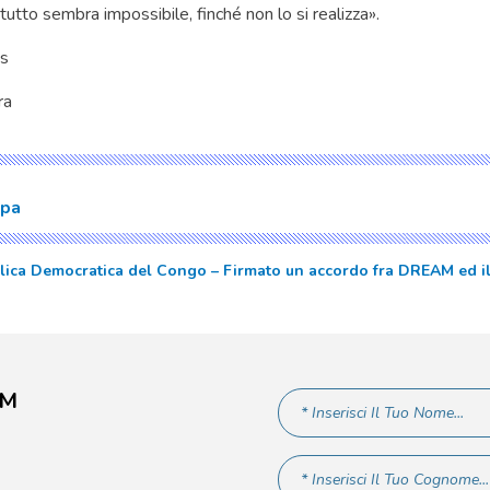
utto sembra impossibile, finché non lo si realizza».
as
ra
mpa
lica Democratica del Congo – Firmato un accordo fra DREAM ed il
AM