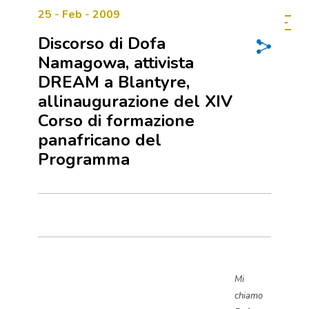
25 - Feb - 2009
Discorso di Dofa
Namagowa, attivista
DREAM a Blantyre,
allinaugurazione del XIV
Corso di formazione
panafricano del
Programma
Mi
chiamo