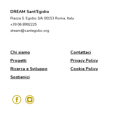
DREAM Sant’Egidio
Piazza S. Egidio 3/A 00153 Roma, Italy
+39 06 8992225
dream@santegidio.org
Chi siamo
Contattaci
Progetti
Privacy Policy
Ricerca e Sviluppo
Cookie Policy
Sostienici