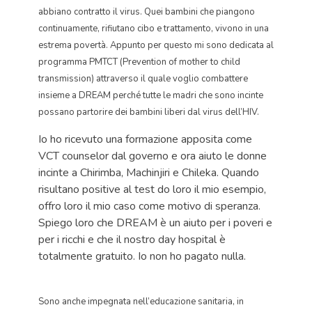
abbiano contratto il virus. Quei bambini che piangono
continuamente, rifiutano cibo e trattamento, vivono in una
estrema povertà. Appunto per questo mi sono dedicata al
programma PMTCT (Prevention of mother to child
transmission) attraverso il quale voglio combattere
insieme a DREAM perché tutte le madri che sono incinte
possano partorire dei bambini liberi dal virus dell’HIV.
Io ho ricevuto una formazione apposita come
VCT counselor dal governo e ora aiuto le donne
incinte a Chirimba, Machinjiri e Chileka. Quando
risultano positive al test do loro il mio esempio,
offro loro il mio caso come motivo di speranza.
Spiego loro che DREAM è un aiuto per i poveri e
per i ricchi e che il nostro day hospital è
totalmente gratuito. Io non ho pagato nulla.
Sono anche impegnata nell’educazione sanitaria, in