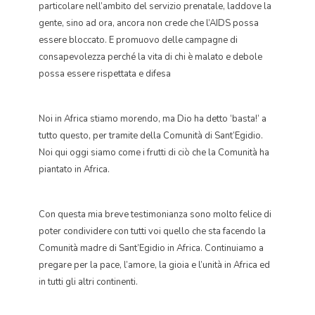
particolare nell’ambito del servizio prenatale, laddove la
gente, sino ad ora, ancora non crede che l’AIDS possa
essere bloccato. E promuovo delle campagne di
consapevolezza perché la vita di chi è malato e debole
possa essere rispettata e difesa
Noi in Africa stiamo morendo, ma Dio ha detto ‘basta!’ a
tutto questo, per tramite della Comunità di Sant’Egidio.
Noi qui oggi siamo come i frutti di ciò che la Comunità ha
piantato in Africa.
Con questa mia breve testimonianza sono molto felice di
poter condividere con tutti voi quello che sta facendo la
Comunità madre di Sant’Egidio in Africa. Continuiamo a
pregare per la pace, l’amore, la gioia e l’unità in Africa ed
in tutti gli altri continenti.