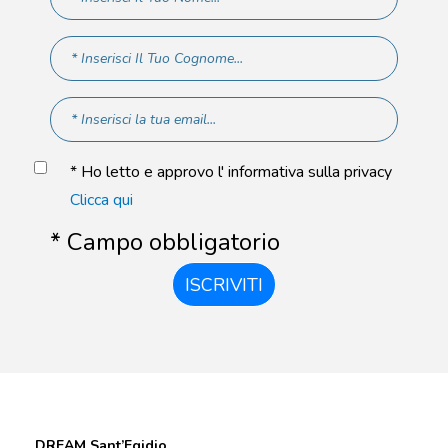
* Ho letto e approvo l' informativa sulla privacy
Clicca qui
* Campo obbligatorio
ISCRIVITI
DREAM Sant’Egidio