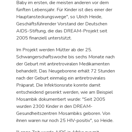
Baby im ersten, die meisten anderen vor dem
fünften Lebensjahr. Für Kinder ist dies einer der
Hauptansteckungswege", so Ulrich Heide,
Geschäftsführender Vorstand der Deutschen
AIDS-Stiftung, die das DREAM-Projekt seit
2005 finanziell unterstützt.
Im Projekt werden Mütter ab der 25.
Schwangerschaftswoche bis sechs Monate nach
der Geburt mit antiretroviralen Medikamenten
behandelt. Das Neugeborene erhält 72 Stunden
nach der Geburt einmalig ein antiretrovirales
Präparat. Die Infektionsrate konnte damit
entscheidend gesenkt werden, wie am Beispiel
Mosambik dokumentiert wurde: "Seit 2005
wurden 2300 Kinder in den DREAM-
Gesundheitszentren Mosambiks geboren. Von
ihnen waren nur noch 25 HIV-positiv", so Heide.