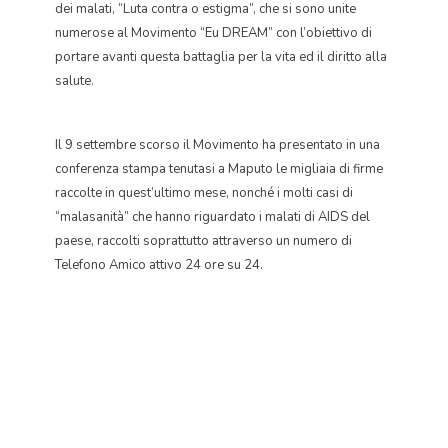
dei malati, “Luta contra o estigma”, che si sono unite
numerose al Movimento “Eu DREAM” con l’obiettivo di
portare avanti questa battaglia per la vita ed il diritto alla
salute.
Il 9 settembre scorso il Movimento ha presentato in una
conferenza stampa tenutasi a Maputo le migliaia di firme
raccolte in quest’ultimo mese, nonché i molti casi di
“malasanità” che hanno riguardato i malati di AIDS del
paese, raccolti soprattutto attraverso un numero di
Telefono Amico attivo 24 ore su 24.