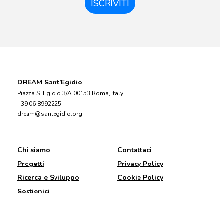
Sostienici