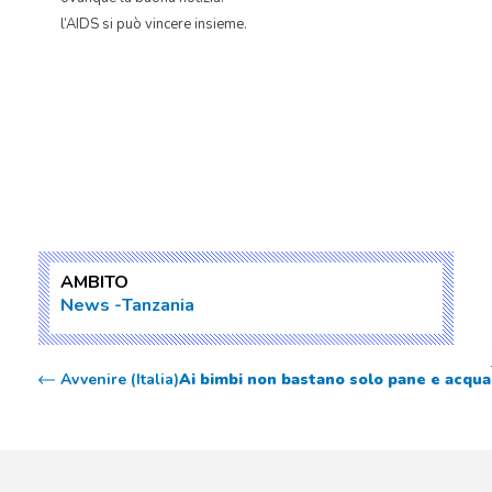
l’AIDS si può vincere insieme.
AMBITO
News
Tanzania
Avvenire (Italia)
Ai bimbi non bastano solo pane e acqua