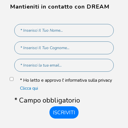
Mantieniti in contatto con DREAM
* Ho letto e approvo l' informativa sulla privacy
Clicca qui
* Campo obbligatorio
ISCRIVITI