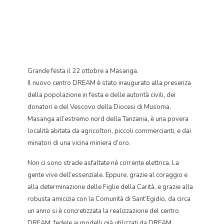
Grande festa il 22 ottobre a Masanga.
Il nuovo centro DREAM è stato inaugurato alla presenza
della popolazione in festa e delle autorità civili, dei
donatori e del Vescovo della Diocesi di Musoma.
Masanga all’estremo nord della Tanzania, è una povera
località abitata da agricoltori, piccoli commercianti, e dai
minatori di una vicina miniera d’oro.
Non ci sono strade asfaltate né corrente elettrica. La
gente vive dell’essenziale. Eppure, grazie al coraggio e
alla determinazione delle Figlie della Carità, e grazie alla
robusta amicizia con la Comunità di Sant’Egidio, da circa
un anno si è concretizzata la realizzazione del centro
DREAM, fedele ai modelli già utilizzati da DREAM.