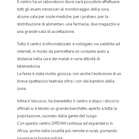
Il centro ha un laboratorio dove sarà possibile effettuare
tutti gli esami necessari al monitoraggio della cura,
alcune sale per visite mediche, per i prelievi, per la
distribuzione di alimentari, una farmacia, due magazzini e
una grande sala di accettazione.
Tutto il centro è informatizzato e collegato via satellite ad
internet, in modo da permettere un costante aiuto a
distanza nella cura dei malati e varie attività di
telemedicina.
La festa è stata molto gioiosa, con anche l’esibizione di un
breve spettacolo teatrale oltre i cori dei bambini della
zona.
Infine il Vescovo, ha benedetto il centro e dopo i discorsi
ufficiali si è tenuto un grande banchetto aperto a tutta la
popolazione, cucinato dalla gente del luogo.
Con questo centro DREAM continua ad espandersi in
Africa, anche nelle località più remote e rurali, portando
ovunque la buona notizia: