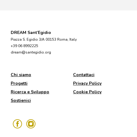
DREAM Sant’Egidio
Piazza S. Egidio 3/A 00153 Roma, Italy
+39 06 8992225
dream@santegidio.org
Chi siamo
Contattaci
Progetti
Privacy Policy
Ricerca e Sviluppo
Cookie Policy
Sostienici