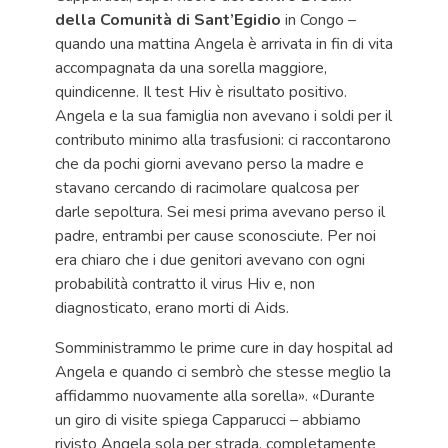
della Comunità di Sant’Egidio
in Congo –
quando una mattina Angela è arrivata in fin di vita
accompagnata da una sorella maggiore,
quindicenne. Il test Hiv è risultato positivo.
Angela e la sua famiglia non avevano i soldi per il
contributo minimo alla trasfusioni: ci raccontarono
che da pochi giorni avevano perso la madre e
stavano cercando di racimolare qualcosa per
darle sepoltura. Sei mesi prima avevano perso il
padre, entrambi per cause sconosciute. Per noi
era chiaro che i due genitori avevano con ogni
probabilità contratto il virus Hiv e, non
diagnosticato, erano morti di Aids.
Somministrammo le prime cure in day hospital ad
Angela e quando ci sembrò che stesse meglio la
affidammo nuovamente alla sorella». «Durante
un giro di visite spiega Capparucci – abbiamo
rivisto Angela sola per strada, completamente