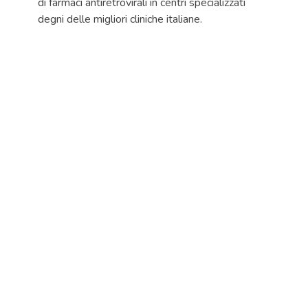
di farmaci antiretrovirali in centri specializzati
degni delle migliori cliniche italiane.