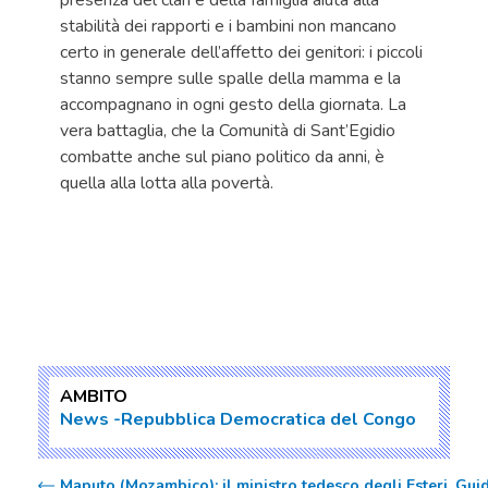
presenza del clan e della famiglia aiuta alla
stabilità dei rapporti e i bambini non mancano
certo in generale dell’affetto dei genitori: i piccoli
stanno sempre sulle spalle della mamma e la
accompagnano in ogni gesto della giornata. La
vera battaglia, che la Comunità di Sant’Egidio
combatte anche sul piano politico da anni, è
quella alla lotta alla povertà.
AMBITO
News
Repubblica Democratica del Congo
Maputo (Mozambico): il ministro tedesco degli Esteri, Gui