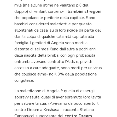
mila (ma alcune stime ne valutano più del
doppio) di «enfant sorciers»,
i bambini stregoni
che popolano le periferie della capitale. Sono
bambini considerati maledetti e per questo
allontanati da casa: su di loro ricade da parte del
clan la colpa di qualche calamità capitata alla
famiglia. I genitori di Angela sono morti a
distanza di sei mesi l’uno dall’altra a pochi anni
dalla nascita della bimba: con ogni probabilità
entrambi avevano contratto l’Aids e, privi di
accesso a cure adeguate, sono morti per un virus
che colpisce alme- no il 3% della popolazione
congolese.
La maledizione di Angela è quella di essergli
sopravvissuta, quasi di aver spremuto loro lavita
per salvare la sua. «Avevamo da poco aperto il
centro Dream a Kinshasa – racconta Stefano
Capparucci, supervisore del
centro Dream