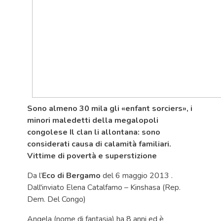
Sono almeno 30 mila gli «enfant sorciers», i
minori maledetti della megalopoli
congolese Il clan li allontana: sono
considerati causa di calamità familiari.
Vittime di povertà e superstizione
Da l’
Eco di Bergamo
del 6 maggio 2013 .
Dall'inviato Elena Catalfamo – Kinshasa (Rep.
Dem. Del Congo)
Angela (nome di fantasia) ha 8 anni ed è