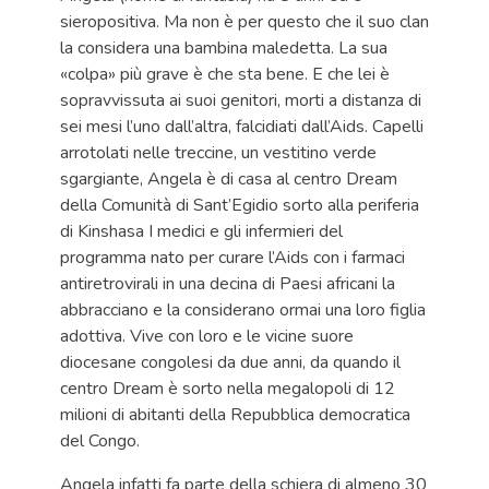
sieropositiva. Ma non è per questo che il suo clan
la considera una bambina maledetta. La sua
«colpa» più grave è che sta bene. E che lei è
sopravvissuta ai suoi genitori, morti a distanza di
sei mesi l’uno dall’altra, falcidiati dall’Aids. Capelli
arrotolati nelle treccine, un vestitino verde
sgargiante, Angela è di casa al centro Dream
della Comunità di Sant’Egidio sorto alla periferia
di Kinshasa I medici e gli infermieri del
programma nato per curare l’Aids con i farmaci
antiretrovirali in una decina di Paesi africani la
abbracciano e la considerano ormai una loro figlia
adottiva. Vive con loro e le vicine suore
diocesane congolesi da due anni, da quando il
centro Dream è sorto nella megalopoli di 12
milioni di abitanti della Repubblica democratica
del Congo.
Angela infatti fa parte della schiera di almeno 30