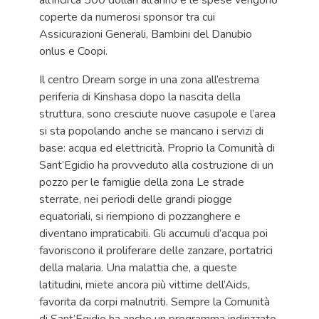
all’incirca 500 dollari all’anno e le spese vengono
coperte da numerosi sponsor tra cui
Assicurazioni Generali, Bambini del Danubio
onlus e Coopi.
Il centro Dream sorge in una zona all’estrema
periferia di Kinshasa dopo la nascita della
struttura, sono cresciute nuove casupole e l’area
si sta popolando anche se mancano i servizi di
base: acqua ed elettricità. Proprio la Comunità di
Sant’Egidio ha provveduto alla costruzione di un
pozzo per le famiglie della zona Le strade
sterrate, nei periodi delle grandi piogge
equatoriali, si riempiono di pozzanghere e
diventano impraticabili. Gli accumuli d’acqua poi
favoriscono il proliferare delle zanzare, portatrici
della malaria. Una malattia che, a queste
latitudini, miete ancora più vittime dell’Aids,
favorita da corpi malnutriti. Sempre la Comunità