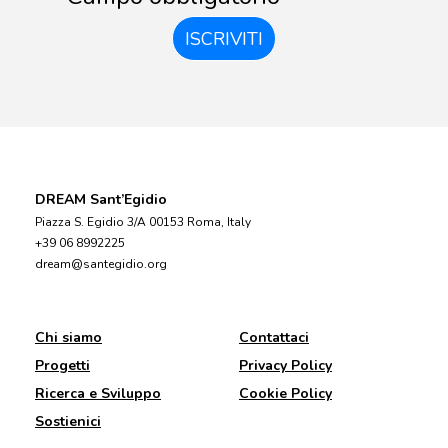
ISCRIVITI
DREAM Sant’Egidio
Piazza S. Egidio 3/A 00153 Roma, Italy
+39 06 8992225
dream@santegidio.org
Chi siamo
Contattaci
Progetti
Privacy Policy
Ricerca e Sviluppo
Cookie Policy
Sostienici