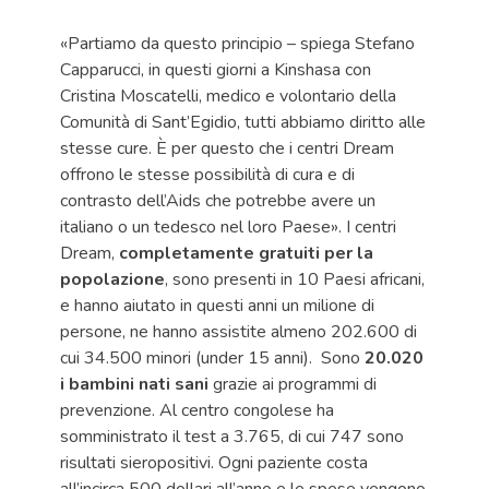
«Partiamo da questo principio – spiega Stefano
Capparucci, in questi giorni a Kinshasa con
Cristina Moscatelli, medico e volontario della
Comunità di Sant’Egidio, tutti abbiamo diritto alle
stesse cure. È per questo che i centri Dream
offrono le stesse possibilità di cura e di
contrasto dell’Aids che potrebbe avere un
italiano o un tedesco nel loro Paese». I centri
Dream,
completamente gratuiti per la
popolazione
, sono presenti in 10 Paesi africani,
e hanno aiutato in questi anni un milione di
persone, ne hanno assistite almeno 202.600 di
cui 34.500 minori (under 15 anni). Sono
20.020
i bambini nati sani
grazie ai programmi di
prevenzione. Al centro congolese ha
somministrato il test a 3.765, di cui 747 sono
risultati sieropositivi. Ogni paziente costa