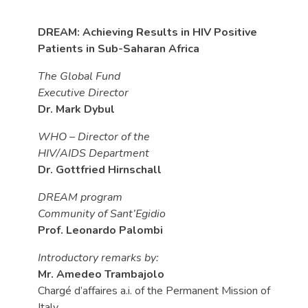
DREAM: Achieving Results in HIV Positive
Patients in Sub-Saharan Africa
The Global Fund
Executive Director
Dr. Mark Dybul
WHO – Director of the
HIV/AIDS Department
Dr. Gottfried Hirnschall
DREAM program
Community of Sant’Egidio
Prof. Leonardo Palombi
Introductory remarks by:
Mr. Amedeo Trambajolo
Chargé d’affaires a.i. of the Permanent Mission of
Italy