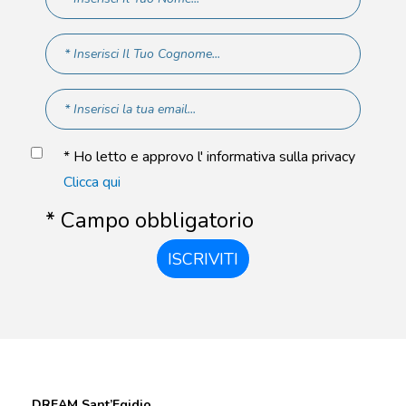
* Ho letto e approvo l' informativa sulla privacy
Clicca qui
* Campo obbligatorio
ISCRIVITI
DREAM Sant’Egidio