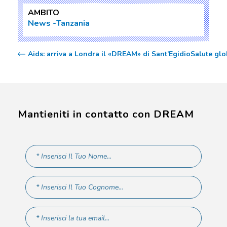
AMBITO
News
Tanzania
Aids: arriva a Londra il «DREAM» di Sant’Egidio
Salute glo
Mantieniti in contatto con DREAM