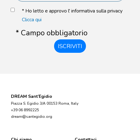
* Ho letto e approvo l' informativa sulla privacy
Clicca qui
* Campo obbligatorio
ISCRIVITI
DREAM Sant’Egidio
Piazza S. Egidio 3/A 00153 Roma, Italy
+39 06 8992225
dream@santegidio.org
Chi siamo
Contattaci