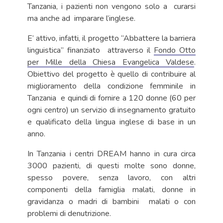
Tanzania, i pazienti non vengono solo a curarsi
ma anche ad imparare l’inglese.
E’ attivo, infatti, il progetto “Abbattere la barriera
linguistica” finanziato attraverso il
Fondo Otto
per Mille della Chiesa Evangelica Valdese
.
Obiettivo del progetto è quello di contribuire al
miglioramento della condizione femminile in
Tanzania e quindi di fornire a 120 donne (60 per
ogni centro) un servizio di insegnamento gratuito
e qualificato della lingua inglese di base in un
anno.
In Tanzania i centri DREAM hanno in cura circa
3000 pazienti, di questi molte sono donne,
spesso povere, senza lavoro, con altri
componenti della famiglia malati, donne in
gravidanza o madri di bambini malati o con
problemi di denutrizione.