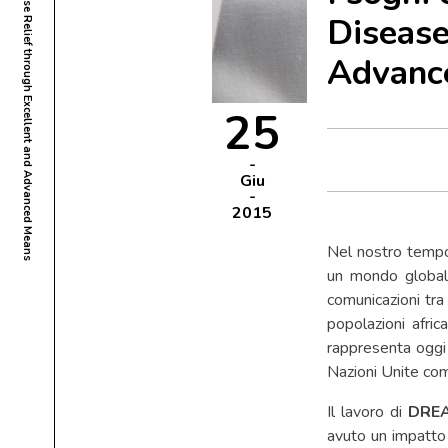
I sogni crescono: DREAM 2.0 ovvero Disease Relief through Excellent and Advanced Means
Disease
Advanc
25
Giu
2015
Nel nostro tempo
un mondo globali
comunicazioni tra
popolazioni afric
rappresenta oggi 
Nazioni Unite com
Il lavoro di
DRE
avuto un impatto 