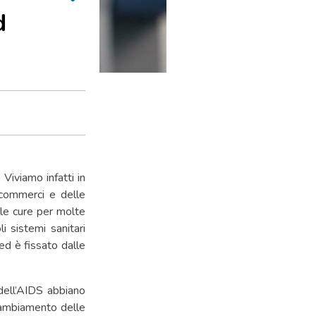
d
.
Viviamo infatti in
 commerci e delle
lle cure per molte
i sistemi sanitari
ed è fissato dalle
 dell’AIDS abbiano
 cambiamento delle