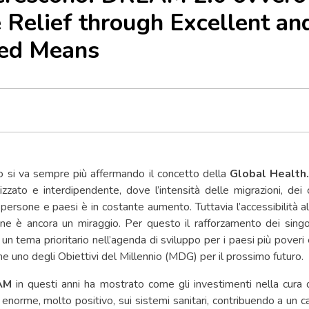
 Relief through Excellent an
ed Means
 si va sempre più affermando il concetto della
Global Health
zzato e interdipendente, dove l’intensità delle migrazioni, dei
 persone e paesi è in costante aumento. Tuttavia l’accessibilità a
ane è ancora un miraggio. Per questo il rafforzamento dei singol
un tema prioritario nell’agenda di sviluppo per i paesi più poveri 
e uno degli Obiettivi del Millennio (MDG) per il prossimo futuro.
AM
in questi anni ha mostrato come gli investimenti nella cura
enorme, molto positivo, sui sistemi sanitari, contribuendo a un