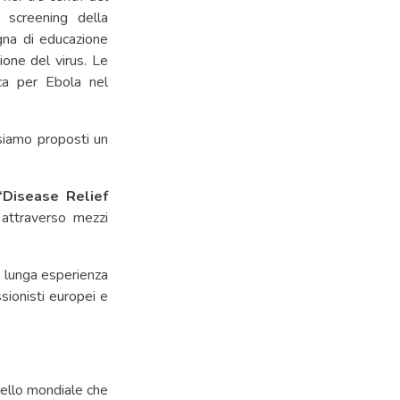
screening della
gna di educazione
ione del virus. Le
ca per Ebola nel
 siamo proposti un
“Disease Relief
 attraverso mezzi
a lunga esperienza
sionisti europei e
ivello mondiale che