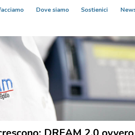
facciamo
Dove siamo
Sostienici
New
 crescono: DREAM 2.0 ovvero