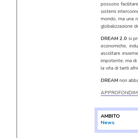
possono facilitar
sistemi interconn
mondo, ma una nec
globalizzazione d
DREAM 2.0
si pr
economiche, indu
ascoltare insieme
impotente, ma di 
la vita di tanti afri
DREAM
non abban
APPROFONDIM
AMBITO
News