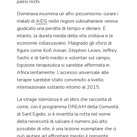
paesi ricchi.
Dominava insomma un afro-pessimismo: curare i
malati di
AIDS
nelle regioni subsahariane veniva
giudicato una perdita di tempo e denaro. E
intanto, la durata media della vita crollava e le
economie collassavano. Malgrado gli sforzi di
figure come Kofi Annan, Stephen Lewis, Jeffrey
Sachs e di tanti medici e volontari sul campo,
l’opzione terapeutica si sarebbe affermata in
Africa lentamente. L’accesso universale alle
terapie sarebbe stato convenuto a livello
internazionale soltanto intorno al 2015.
La strage silenziosa è un libro che racconta di
come, con il programma DREAM della Comunità
di Sant’Egidio, si è invertita la rotta nel nome
della necessità di salvare il numero più alto
possibile di vite, è una lezione esemplare che ci
può aiutare ad affrontare meglio il presente.