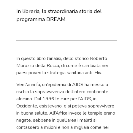
In libreria, la straordinaria storia del
programma DREAM.
In questo libro l’analisi, dello storico Roberto
Morozzo della Rocca, di come è cambiata nei
paesi poveri la strategia sanitaria anti-Hiv.
Vent’anni fa, un’epidemia di AIDS ha messo a
rischio la sopravvivenza dell’intero continente
africano. Dal 1996 le cure per l’AIDS, in
Occidente, esistevano, e si poteva sopravvivere
in buona salute. All’Africa invece le terapie erano
negate, sebbene in quell’area i malati si
contassero a milioni e non a migliaia come nei