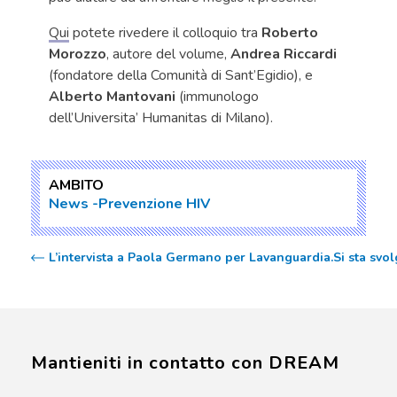
Qui
potete rivedere il colloquio tra
Roberto
Morozzo
, autore del volume,
Andrea Riccardi
(fondatore della Comunità di Sant’Egidio), e
Alberto Mantovani
(immunologo
dell’Universita’ Humanitas di Milano).
AMBITO
News
Prevenzione HIV
L’intervista a Paola Germano per Lavanguardia.
Si sta svo
Mantieniti in contatto con DREAM